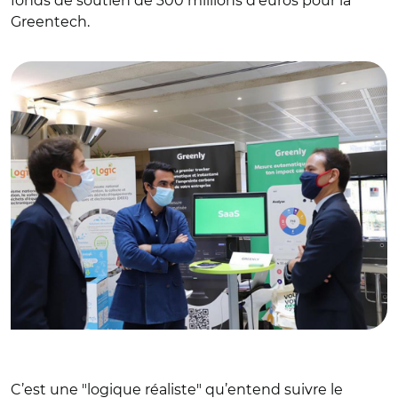
fonds de soutien de 300 millions d'euros pour la
Greentech.
© @cedric_o
C’est une "logique réaliste" qu’entend suivre le