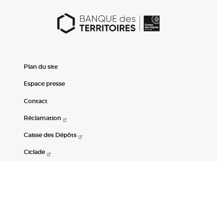
Plan du site
Espace presse
Contact
Réclamation
Caisse des Dépôts
Ciclade
CDC-Net
Consignations
Portail Open Data CDC