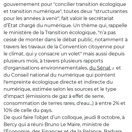
gouvernement pour "concilier transition écologique
et transition numérique", toutes deux "structurantes
pour les années à venir", fait valoir le secrétariat
d’État chargé du numérique. Un thème qui, rappelle
le ministère de la Transition écologique, "n’a pas
cessé de monter dans le débat public, notamment à
travers les travaux de la Convention citoyenne pour
le climat, qui y consacre un volet" mais aussi depuis
plusieurs mois, à travers plusieurs rapports
d'organisations environnementales,
du Sénat
et
du Conseil national du numérique qui pointent
l'empreinte écologique directe et indirecte du
numérique, estimée selon les sources et le type
d'impact (émissions de gaz à effet de serre,
consommation de terres rares, d'eau...) à entre 2% et
10% de celle du pays.
De quoi faire l’objet d’un colloque, jeudi 8 octobre, à
Bercy qui a réuni Bruno Le Maire, ministre de
l’Économie, des Finances et de la Relance, Barbara