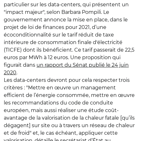
particulier sur les data-centers, qui présentent un
"impact majeur", selon Barbara Pompili. Le
gouvernement annonce la mise en place, dans le
projet de loi de finances pour 2021, d’une
écoconditionnalité sur le tarif réduit de taxe
intérieure de consommation finale d'électricité
(TICFE) dont ils bénéficient. Ce tarif passerait de 22,5
euros par MWh à 12 euros. Une proposition qui
figurait dans
un rapport du Sénat publié le 24 juin
2020
.
Les data-centers devront pour cela respecter trois
critères : "Mettre en œuvre un management
efficient de l’énergie consommée, mettre en œuvre
les recommandations du code de conduite
européen, mais aussi réaliser une étude coût-
avantage de la valorisation de la chaleur fatale [qu’ils
dégagent] sur site ou à travers un réseau de chaleur
et de froid" et, le cas échéant, appliquer cette
valorisation, détaille le secrétariat d’État au