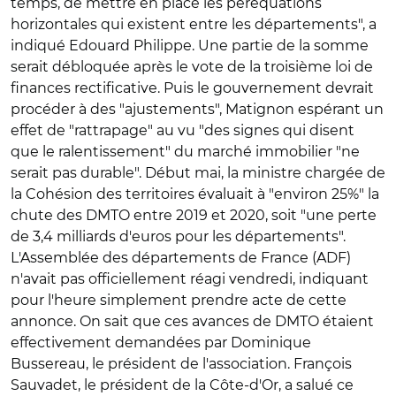
temps, de mettre en place les péréquations
horizontales qui existent entre les départements", a
indiqué Edouard Philippe. Une partie de la somme
serait débloquée après le vote de la troisième loi de
finances rectificative. Puis le gouvernement devrait
procéder à des "ajustements", Matignon espérant un
effet de "rattrapage" au vu "des signes qui disent
que le ralentissement" du marché immobilier "ne
serait pas durable". Début mai, la ministre chargée de
la Cohésion des territoires évaluait à "environ 25%" la
chute des DMTO entre 2019 et 2020, soit "une perte
de 3,4 milliards d'euros pour les départements".
L'Assemblée des départements de France (ADF)
n'avait pas officiellement réagi vendredi, indiquant
pour l'heure simplement prendre acte de cette
annonce. On sait que ces avances de DMTO étaient
effectivement demandées par Dominique
Bussereau, le président de l'association. François
Sauvadet, le président de la Côte-d'Or, a salué ce