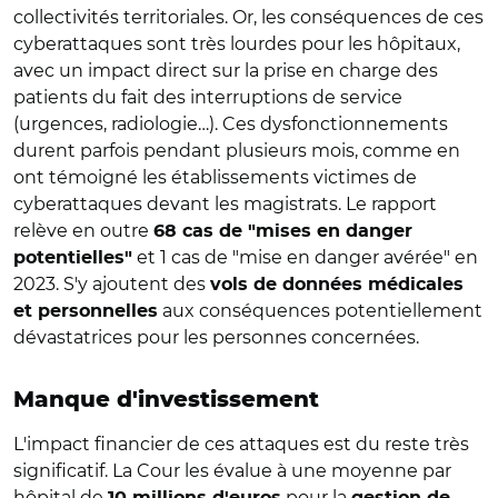
collectivités territoriales. Or, les conséquences de ces
cyberattaques sont très lourdes pour les hôpitaux,
avec un impact direct sur la prise en charge des
patients du fait des interruptions de service
(urgences, radiologie…). Ces dysfonctionnements
durent parfois pendant plusieurs mois, comme en
ont témoigné les établissements victimes de
cyberattaques devant les magistrats. Le rapport
relève en outre
68 cas de "mises en danger
et 1 cas de "mise en danger avérée" en
potentielles"
2023. S'y ajoutent des
vols de données médicales
aux conséquences potentiellement
et personnelles
dévastatrices pour les personnes concernées.
Manque d'investissement
L'impact financier de ces attaques est du reste très
significatif. La Cour les évalue à une moyenne par
hôpital de
pour la
10 millions d'euros
gestion de