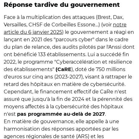
Réponse tardive du gouvernement
Face à la multiplication des attaques (Brest, Dax,
Versailles, CHSF de Corbeilles Essone…) (voir
notre
article du 6 janvier 2025
) le gouvernement a réagi en
lançant en 2021 des "parcours cyber" dans le cadre
du plan de relance, des audits pilotés par l'Anssi dont
ont bénéficié 133 établissements. Lui a succédé fin
2022, le programme "Cyberaccélération et résilience
des établissements"
), doté de 750 millions
(CaRE
d'euros sur cinq ans (2023-2027), visant à rattraper le
retard des hôpitaux en matière de cybersécurité.
Cependant, le financement effectif de CaRe n'est
assuré que jusqu'à la fin de 2024 et la pérennité des
moyens affectés à la cybersécurité des hôpitaux
n'est
.
pas programmée au-delà de 2027
En matière de gouvernance, elle appelle à une
harmonisation des réponses apportées par les
agences régionales de santé (ARS) et les