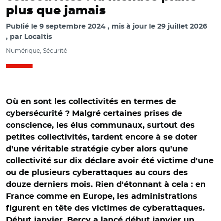
plus que jamais
Publié le
9 septembre 2024
mis à jour le
29 juillet 2026
par
Localtis
Numérique, Sécurité
Où en sont les collectivités en termes de
cybersécurité ? Malgré certaines prises de
conscience, les élus communaux, surtout des
petites collectivités, tardent encore à se doter
d'une véritable stratégie cyber alors qu'une
collectivité sur dix déclare avoir été victime d'une
ou de plusieurs cyberattaques au cours des
douze derniers mois. Rien d'étonnant à cela : en
France comme en Europe, les administrations
figurent en tête des victimes de cyberattaques.
Début janvier, Bercy a lancé début janvier un