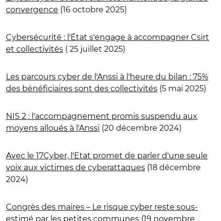
convergence
(16 octobre 2025)
Cybersécurité : l'État s'engage à accompagner Csirt
et collectivités
( 25 juillet 2025)
Les parcours cyber de l'Anssi à l'heure du bilan : 75%
des bénéficiaires sont des collectivités
(5 mai 2025)
NIS 2 : l'accompagnement promis suspendu aux
moyens alloués à l'Anssi
(20 décembre 2024)
Avec le 17Cyber, l'Etat promet de parler d'une seule
voix aux victimes de cyberattaques
(18 décembre
2024)
Congrès des maires – Le risque cyber reste sous-
estimé par les petites communes
(19 novembre