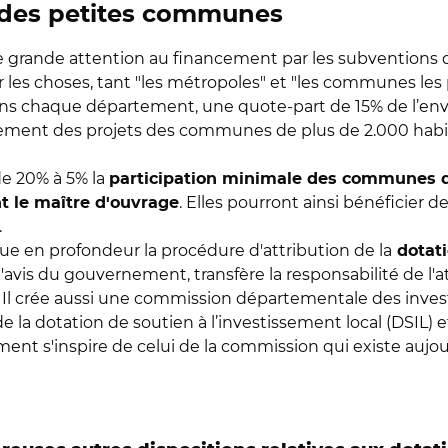
t des petites communes
ne grande attention au financement par les subventions d
brer les choses, tant "les métropoles" et "les communes le
é, dans chaque département, une quote-part de 15% de l’e
ement des projets des communes de plus de 2.000 habit
de 20% à 5% la
participation minimale des communes d
. Elles pourront ainsi bénéficier 
t le maître d'ouvrage
.
vue en profondeur la procédure d'attribution de la
dotati
is du gouvernement, transfère la responsabilité de l'at
. Il crée aussi une commission départementale des inves
de la dotation de soutien à l’investissement local (DSIL)
ment s'inspire de celui de la commission qui existe aujour