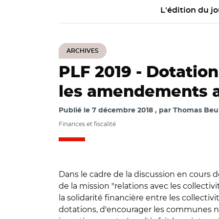
L'édition du jo
ARCHIVES
PLF 2019 -
Dotation
les amendements a
Publié le
7 décembre 2018
par
Thomas Beure
Finances et fiscalité
Dans le cadre de la discussion en cours d
de la mission "relations avec les collectiv
la solidarité financière entre les collec
dotations, d'encourager les communes nouv