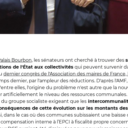
 Palais Bourbon
, les sénateurs ont cherché à trouver des
s
qui peuvent survenir da
tions de l'État aux collectivités
du
dernier congrès de l'Association des maires de France, l
emps dernier, par l'ampleur des réductions. D'après l'AMF
tre elles, l'origine du problème n'est autre que la no
er artificiellement le niveau des ressources communales.
du groupe socialiste exigeant que les
intercommunalit
 conséquences de cette évolution sur les montants de
dans le cas où des communes subissaient une baisse de 
 compensation interne à l’EPCI à fiscalité propre conce