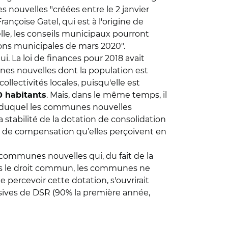
s nouvelles "créées entre le 2 janvier
rançoise Gatel, qui est à l'origine de
le, les conseils municipaux pourront
ions municipales de mars 2020".
ui. La loi de finances pour 2018 avait
nes nouvelles dont la population est
lectivités locales, puisqu'elle est
. Mais, dans le même temps, il
0 habitants
us duquel les communes nouvelles
a stabilité de la dotation de consolidation
n de compensation qu’elles perçoivent en
communes nouvelles qui, du fait de la
ns le droit commun, les communes ne
 percevoir cette dotation, s'ouvrirait
ssives de DSR (90% la première année,