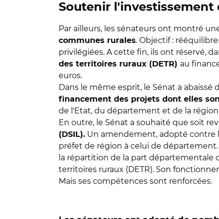
Soutenir l'investissemen
Par ailleurs, les sénateurs ont montré u
. Objectif : rééquili
communes rurales
privilégiées. A cette fin, ils ont réserv
au financ
des territoires ruraux (DETR)
euros.
Dans le même esprit, le Sénat a abaissé 
financement des projets dont elles son
de l'Etat, du département et de la région
En outre, le Sénat a souhaité que soit re
Un amendement, adopté contre l'av
(DSIL).
préfet de région à celui de département
la répartition de la part départementale 
territoires ruraux (DETR). Son fonctionne
Mais ses compétences sont renforcées.