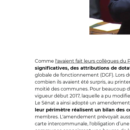
Comme
l'avaient fait leurs collègues du
significatives, des attributions de dota
globale de fonctionnement (DGF). Lors 
combien ils avaient été surpris, au print
moitié des communes. Pour beaucoup d'en
vigueur début 2017, laquelle a pu modifi
Le Sénat a ainsi adopté un amendement 
leur périmètre réalisent un bilan des
membres. L'amendement prévoyait aussi, 
carte intercommunale, l'obligation d’une