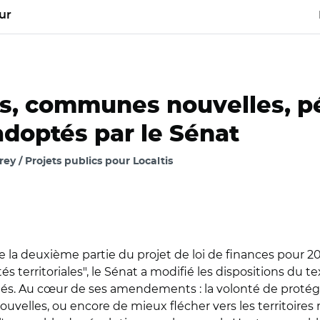
ur
s, communes nouvelles, p
doptés par le Sénat
y / Projets publics pour Localtis
e la deuxième partie du projet de loi de finances pour 20
ités territoriales", le Sénat a modifié les dispositions du 
tivités. Au cœur de ses amendements : la volonté de prot
elles, ou encore de mieux flécher vers les territoires r