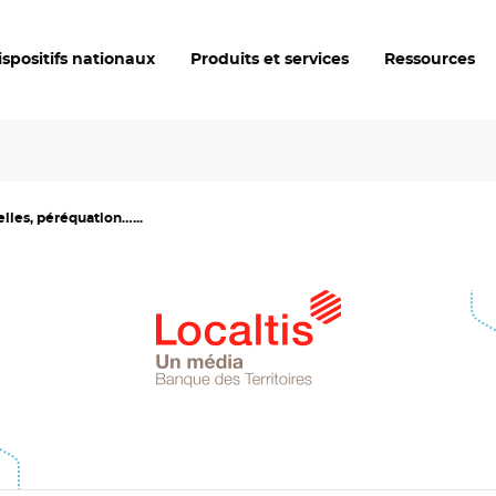
ispositifs nationaux
Produits et services
Ressources
les, péréquation…...