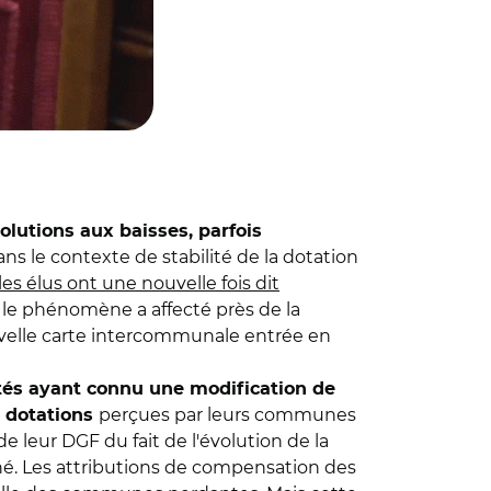
olutions aux baisses, parfois
ns le contexte de stabilité de la dotation
es élus ont une nouvelle fois dit
, le phénomène a affecté près de la
uvelle carte intercommunale entrée en
és ayant connu une modification de
perçues par leurs communes
s dotations
leur DGF du fait de l'évolution de la
rné. Les attributions de compensation des