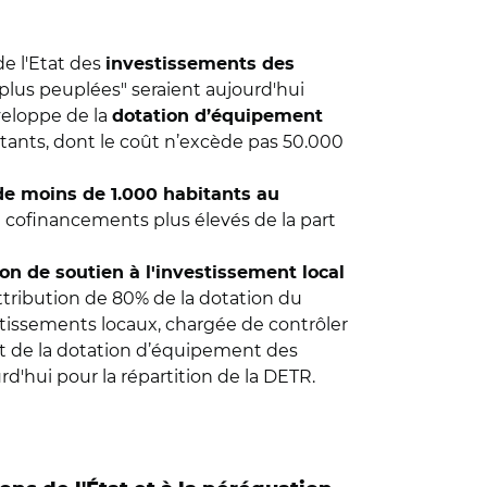
e l'Etat des
investissements des
s plus peuplées" seraient aujourd'hui
nveloppe de la
dotation d’équipement
ants, dont le coût n’excède pas 50.000
e moins de 1.000 habitants au
de cofinancements plus élevés de la part
on de soutien à l'investissement local
tribution de 80% de la dotation du
tissements locaux, chargée de contrôler
 et de la dotation d’équipement des
d'hui pour la répartition de la DETR.