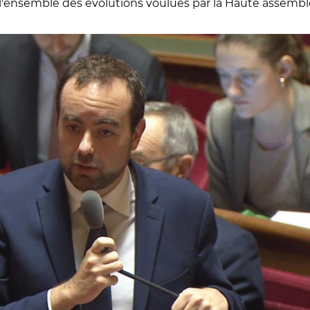
ur l'ensemble des évolutions voulues par la Haute assembl
en Lecornu ce 7 décembre au Sénat