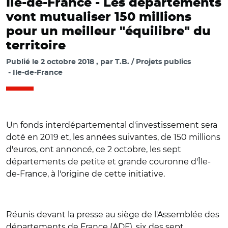
Île-de-France -
Les départements
vont mutualiser 150 millions
pour un meilleur "équilibre" du
territoire
Publié le
2 octobre 2018
par
T.B. / Projets publics
Ile-de-France
Un fonds interdépartemental d'investissement sera
doté en 2019 et, les années suivantes, de 150 millions
d'euros, ont annoncé, ce 2 octobre, les sept
départements de petite et grande couronne d'Île-
de-France, à l'origine de cette initiative.
Réunis devant la presse au siège de l'Assemblée des
départements de France (ADF), six des sept