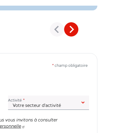
*
champ obligatoire
(champ obligatoire)
Activité
us vous invitons à consulter
ersonnelle