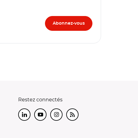
Restez connectés
LinkedIn
Youtube
Instagram
RSS