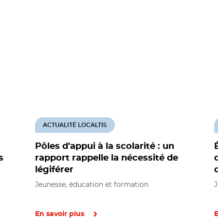
ACTUALITÉ LOCALTIS
Pôles d'appui à la scolarité : un
s
rapport rappelle la nécessité de
légiférer
Jeunesse, éducation et formation
J
En savoir plus
E