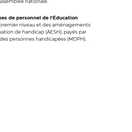
 l'Assemblée nationale.
es de personnel de l'Éducation
e premier niveau et des aménagements
tuation de handicap (AESH), payés par
es des personnes handicapées (MDPH).