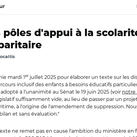
ur
s pôles d'appui à la scolari
aritaire
Localtis
er
ie mardi 1
juillet 2025 pour élaborer un texte sur les d
parcours inclusif des enfants à besoins éducatifs particuli
é adopté à l'unanimité au Sénat le 19 juin 2025 (voir
notre 
slatif suffisamment vide, au lieu de passer par un projet
ritime, à l'origine de l'amendement de suppression. Nou
ilan et sans évaluation."
e texte ne remet pas en cause l'ambition du ministère en f