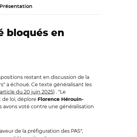
Présentation
té bloqués en
ispositions restant en discussion de la
ers" a échoué. Ce texte généralisant les
article du 20 juin 2025
) . "Le
 de loi, déplore
Florence Hérouin-
s avons voté contre une généralisation
aveur de la préfiguration des PAS",