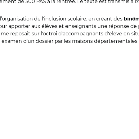
iement de 500 PAS à la rentrée. Le texte est transmis à
l’organisation de l'inclusion scolaire, en créant des
binôm
ur apporter aux élèves et enseignants une réponse d
tème reposait sur l'octroi d'accompagnants d'élève en si
rès examen d'un dossier par les maisons départemental