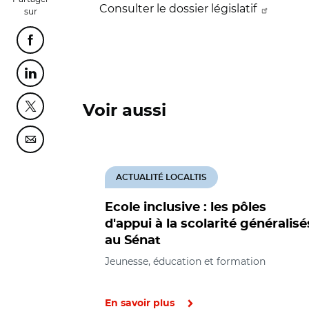
Consulter le dossier législatif
sur
Partager cette page sur Facebook
Partager cette page sur Linkedin
Voir aussi
Partager cette page sur Twitter
Partager cette page sur Courriel
ACTUALITÉ LOCALTIS
Ecole inclusive : les pôles
d'appui à la scolarité généralisé
au Sénat
Jeunesse, éducation et formation
En savoir plus