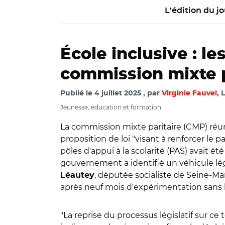
L'édition du jo
École inclusive : le
commission mixte p
Publié le
4 juillet 2025
par
Virginie Fauvel
, 
Jeunesse, éducation et formation
La commission mixte paritaire (CMP) réun
proposition de loi "visant à renforcer le 
pôles d'appui à la scolarité (PAS) avait ét
gouvernement a identifié un véhicule légi
, députée socialiste de Seine-Ma
Léautey
après neuf mois d'expérimentation sans b
"La reprise du processus législatif sur c