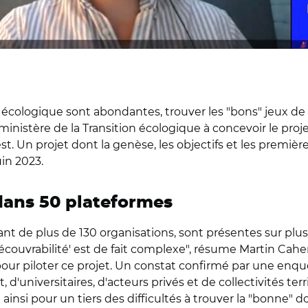
on écologique sont abondantes, trouver les "bons" jeux d
inistère de la Transition écologique à concevoir le proj
st. Un projet dont la genèse, les objectifs et les premi
uin 2023.
dans 50 plateformes
 de plus de 130 organisations, sont présentes sur plus 
ouvrabilité' est de fait complexe", résume Martin Cahen
pour piloter ce projet. Un constat confirmé par une e
t
, d'universitaires, d'acteurs privés et de collectivités t
ainsi pour un tiers des difficultés à trouver la "bonn