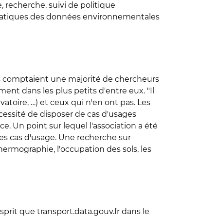
, recherche, suivi de politique
ématiques des données environnementales
s comptaient une majorité de chercheurs
ent dans les plus petits d'entre eux. "Il
atoire, …) et ceux qui n'en ont pas. Les
nécessité de disposer de cas d'usages
. Un point sur lequel l'association a été
s cas d'usage. Une recherche sur
ermographie, l'occupation des sols, les
rit que transport.data.gouv.fr dans le