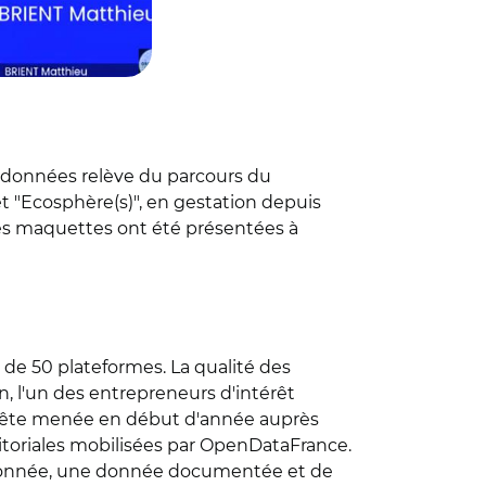
e données relève du parcours du
et "Ecosphère(s)", en gestation depuis
ères maquettes ont été présentées à
de 50 plateformes. La qualité des
, l'un des entrepreneurs d'intérêt
nquête menée en début d'année auprès
erritoriales mobilisées par OpenDataFrance.
e" donnée, une donnée documentée et de