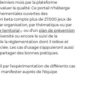
 derniers mois par la plateforme
aluer la qualité. Ce portail n'héberge
nnementales ouvertes des
sion beta compte plus de
27.000
jeux de
par organisation, par thématique ou par
 territorial
ou d'un
plan de prévention
diversité ou encore le suivi de la
e la réglementation dont il relève et
ociée. Les cas d'usage s'appuieront aussi
 partager des bonnes pratiques.
l par l'expérimentation de différents cas
se manifester auprès de l'équipe