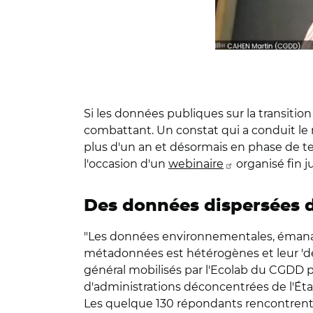
Si les données publiques sur la transiti
combattant. Un constat qui a conduit le m
plus d'un an et désormais en phase de te
l'occasion d'un
webinaire
organisé fin j
Des données dispersées 
"Les données environnementales, émanant
métadonnées est hétérogènes et leur 'déc
général mobilisés par l'Ecolab du CGDD 
d'administrations déconcentrées de l'
Éta
Les quelque 130 répondants rencontrent 