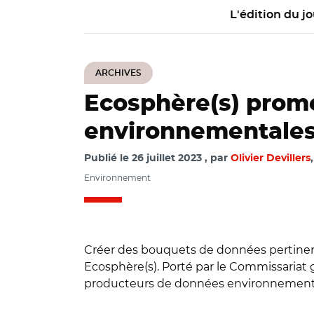
L'édition du jo
ARCHIVES
Ecosphère(s) prome
environnementale
Publié le
26 juillet 2023
par
Olivier Devillers
Environnement
Créer des bouquets de données pertinents 
Ecosphère(s). Porté par le Commissariat 
producteurs de données environnementales,
© Capture Webinai