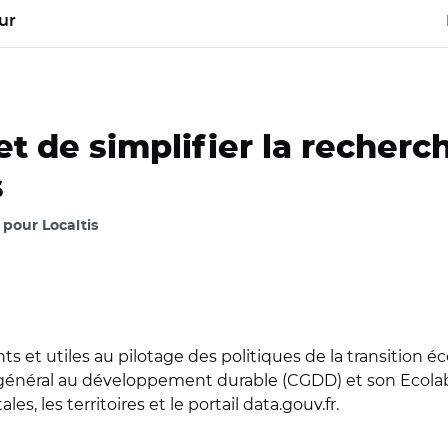
ur
t de simplifier la recher
s
, pour Localtis
et utiles au pilotage des politiques de la transition éco
général au développement durable (CGDD) et son Ecolab, 
 les territoires et le portail data.gouv.fr.
re