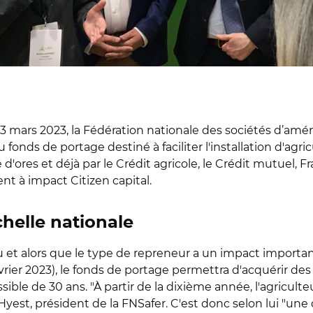
 3 mars 2023, la Fédération nationale des s
ociétés d’amé
onds de portage destiné à faciliter l'installation d'agricu
d'ores et déjà par le Crédit agricole, le Crédit mutuel, Fra
nt à impact Citizen capital.
chelle nationale
t alors que le type de repreneur a un impact important
vrier 2023)
, le fonds de portage permettra d'acquérir des 
sible de 30 ans. "À partir de la dixième année, l'agriculte
est, président de la FNSafer. C'est donc selon lui "une