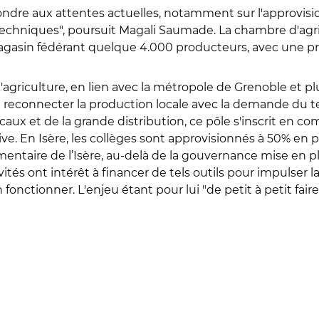
épondre aux attentes actuelles, notamment sur l'approvi
ls techniques", poursuit Magali Saumade. La chambre d'agr
 magasin fédérant quelque 4.000 producteurs, avec une pr
'agriculture, en lien avec la métropole de Grenoble et p
à reconnecter la production locale avec la demande du te
aux et de la grande distribution, ce pôle s'inscrit en 
tive. En Isère, les collèges sont approvisionnés à 50% en 
mentaire de l’Isère, au-delà de la gouvernance mise en p
ectivités ont intérêt à financer de tels outils pour impu
fonctionner. L'enjeu étant pour lui "de petit à petit fai