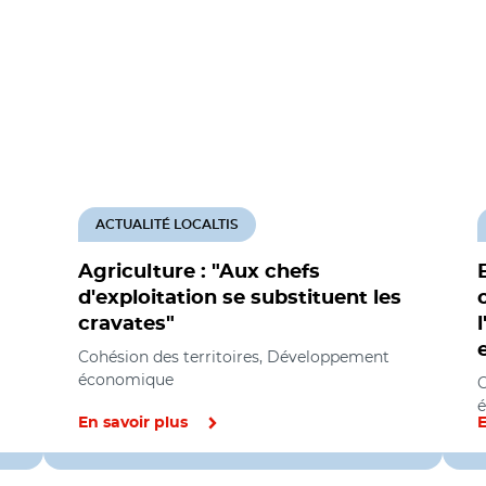
ACTUALITÉ LOCALTIS
Agriculture : "Aux chefs
d'exploitation se substituent les
cravates"
Cohésion des territoires, Développement
économique
C
En savoir plus
E