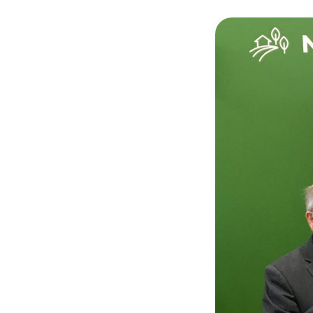
© C. Megglé