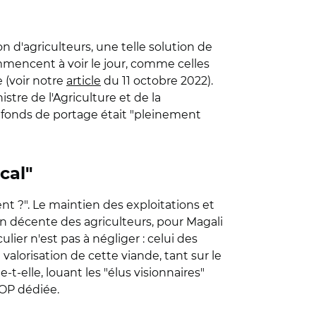
on d'agriculteurs, une telle solution de
ommencent à voir le jour, comme celles
e (voir notre
article
du 11 octobre 2022
).
tre de l'Agriculture et de la
e fonds de portage était "pleinement
cal"
t ?". Le maintien des exploitations et
ion décente des agriculteurs, pour Magali
ier n'est pas à négliger : celui des
alorisation de cette viande, tant sur le
-elle, louant les "élus visionnaires"
AOP dédiée.