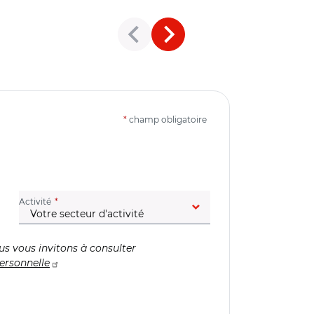
*
champ obligatoire
(champ obligatoire)
Activité
us vous invitons à consulter
ersonnelle