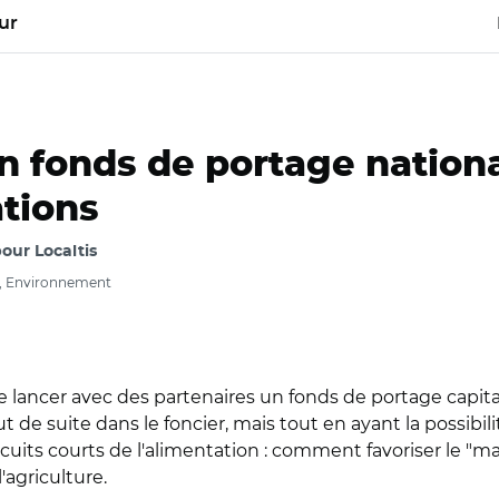
ur
un fonds de portage nation
ations
our Localtis
e, Environnement
de lancer avec des partenaires un fonds de portage capit
ut de suite dans le foncier, mais tout en ayant la possibilité
its courts de l'alimentation : comment favoriser le "ma
'agriculture.