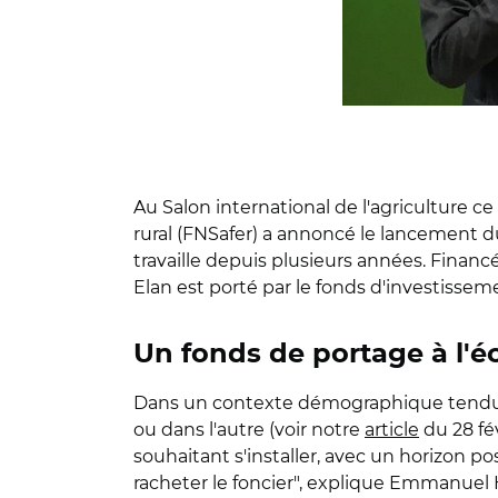
Au Salon international de l'agriculture ce
rural (FNSafer) a annoncé le lancement du f
travaille depuis plusieurs années. Financé 
Elan est porté par le fonds d'investisseme
Un fonds de portage à l'é
Dans un contexte démographique tendu e
ou dans l'autre (voir notre
article
du 28 fé
souhaitant s'installer, avec un horizon pos
racheter le foncier", explique
Emmanuel Hy