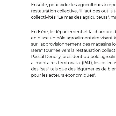
Ensuite, pour aider les agriculteurs à r
restauration collective, "il faut des outi
collectivités "Le mas des agriculteurs",
En Isère, le département et la chambre d
en place un pôle agroalimentaire visant 
sur l'approvisionnement des magasins loc
Isère" tournée vers la restauration collec
Pascal Denolly, président du pôle agroali
alimentaires territoriaux (PAT), les coll
des "sas" tels que des légumeries de bien 
pour les acteurs économiques".