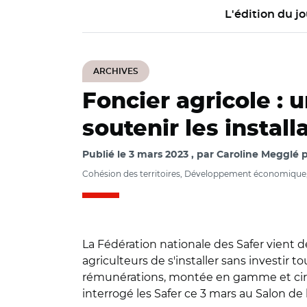
L'édition du jo
ARCHIVES
Foncier agricole : 
soutenir les install
Publié le
3 mars 2023
par
Caroline Megglé p
Cohésion des territoires, Développement économiqu
La Fédération nationale des Safer vient 
agriculteurs de s'installer sans investir to
rémunérations, montée en gamme et circu
interrogé les Safer ce 3 mars au Salon de l