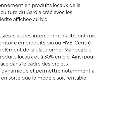
sionnement en produits locaux de la
iculture du Gard a créé avec les
iorité affichée au bio.
lusieurs autres intercommunalité, ont mis
rritoire en produits bio ou HVE. Centré
complément de la plateforme "Mangez bio
produits locaux et à 30% en bio. Ainsi pour
lace dans le cadre des projets
lser la dynamique et permettre notamment à
re en sorte que le modèle soit rentable