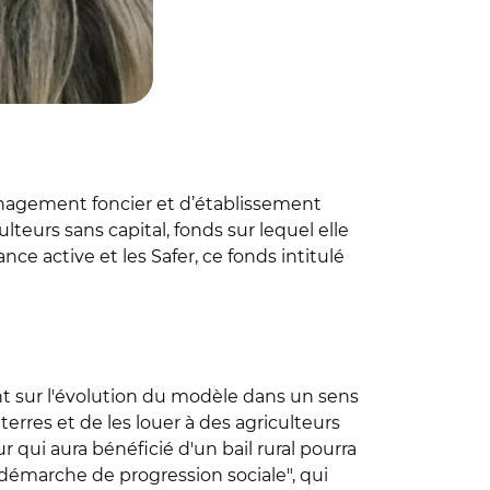
nagement foncier et d’établissement
lteurs sans capital, fonds sur lequel elle
nce active et les Safer, ce fonds intitulé
 sur l'évolution du modèle dans un sens
terres et de les louer à des agriculteurs
ur qui aura bénéficié d'un bail rural pourra
démarche de progression sociale", qui