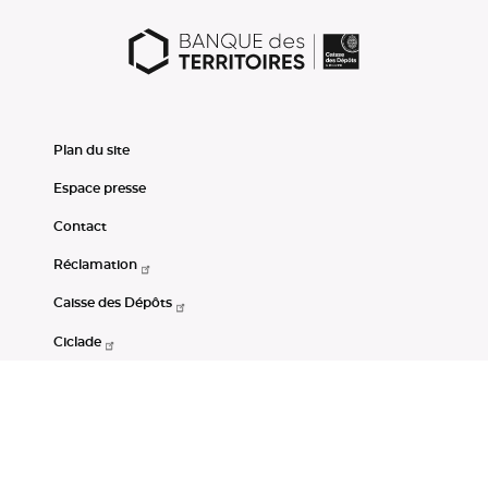
Plan du site
Espace presse
Contact
Réclamation
Caisse des Dépôts
Ciclade
CDC-Net
Consignations
Portail Open Data CDC