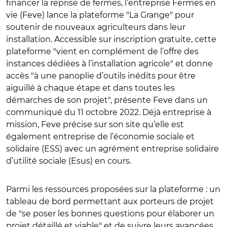
financer la reprise de fermes, l’entreprise Fermes en
vie (Feve) lance la plateforme
"
La Grange
"
pour
soutenir de nouveaux agriculteurs dans leur
installation. Accessible sur inscription gratuite, cette
plateforme
"
vient en complément de l’offre des
instances dédiées à l’installation agricole
"
et donne
accès
"
à une panoplie d’outils inédits pour être
aiguillé à chaque étape et dans toutes les
démarches de son projet
"
, présente Feve dans un
communiqué du 11 octobre 2022. Déjà entreprise à
mission, Feve précise sur son site qu’elle est
également entreprise de l’économie sociale et
solidaire (ESS) avec un agrément entreprise solidaire
d’utilité sociale (Esus) en cours.
Parmi les ressources proposées sur la plateforme : un
tableau de bord permettant aux porteurs de projet
de
"
se poser les bonnes questions pour élaborer un
projet détaillé et viable
"
et de suivre leurs avancées,