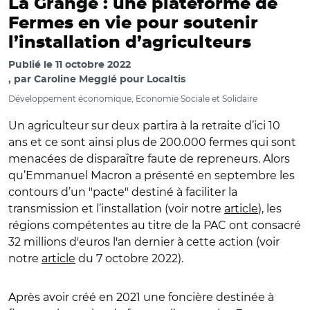
La Grange : une plateforme de
Fermes en vie pour soutenir
l’installation d’agriculteurs
Publié le
11 octobre 2022
par
Caroline Megglé pour Localtis
Développement économique, Economie Sociale et Solidaire
Un agriculteur sur deux partira à la retraite d’ici 10
ans et ce sont ainsi plus de 200.000 fermes qui sont
menacées de disparaître faute de repreneurs. Alors
qu’Emmanuel Macron a présenté en septembre les
contours d’un
"
pacte
"
destiné à faciliter la
transmission et l’installation (voir notre
article
)
, les
régions compétentes au titre de la PAC ont consacré
32 millions d'euros l'an dernier à cette action (voir
notre
article
du 7 octobre 2022
).
Après avoir créé en 2021 une foncière destinée à