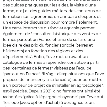
des guides pratiques (sur les aides, la visite d’une
ferme, etc.) et des guides métiers, des contenus de
formation sur l’agronomie, un annuaire d’experts et
un espace de discussion pour rompre l’isolement.
Une carte interactive du foncier agricole permet
également de
"
consulter l'historique des ventes de
fermes partout en France et ainsi de se faire une
idée claire des prix du foncier agricole (terres et
bâtiments) en fonction des régions et des
départements
"
. Enfin, Feve met en avant un
catalogue de fermes à reprendre, constitué à partir
des
"
centaines de fermes
"
visitées par l’équipe
"
partout en France
"
.
"
Il s’agit d’exploitations que Feve
propose de financer (via sa foncière) pour permettre
à un porteur de projet de s'installer en agroécologie
"
,
est-il précisé. Depuis 2021, cinq fermes ont ainsi été
rachetées
"
grâce à l’épargne citoyenne
"
par Feve qui
"
les loue (avec option d’achat) à des agriculteurs