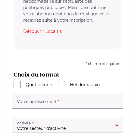
hebdomadaire sur l’actualité des
politiques publiques. Merci de confirmer
votre abonnement dans le mail que vous
recevrez suite à votre inscription.
Découvrir Localtis
*
champ obligatoire
Choix du format
Quotidienne
Hebdomadaire
(champ obligatoire)
Votre adresse mail
(champ obligatoire)
Activité