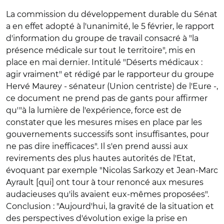
La commission du développement durable du Sénat
a en effet adopté à l'unanimité, le 5 février, le rapport
d'information du groupe de travail consacré à "la
présence médicale sur tout le territoire", mis en
place en mai dernier. Intitulé "Déserts médicaux :
agir vraiment" et rédigé par le rapporteur du groupe
Hervé Maurey - sénateur (Union centriste) de l'Eure -,
ce document ne prend pas de gants pour affirmer
qu'"à la lumière de l'expérience, force est de
constater que les mesures mises en place par les
gouvernements successifs sont insuffisantes, pour
ne pas dire inefficaces". Il s'en prend aussi aux
revirements des plus hautes autorités de l'Etat,
évoquant par exemple "Nicolas Sarkozy et Jean-Marc
Ayrault [qui] ont tour à tour renoncé aux mesures
audacieuses qu'ils avaient eux-mêmes proposées".
Conclusion : "Aujourd'hui, la gravité de la situation et
des perspectives d'évolution exige la prise en