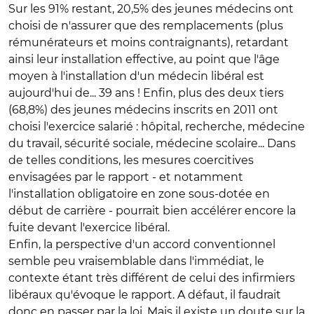
Sur les 91% restant, 20,5% des jeunes médecins ont
choisi de n'assurer que des remplacements (plus
rémunérateurs et moins contraignants), retardant
ainsi leur installation effective, au point que l'âge
moyen à l'installation d'un médecin libéral est
aujourd'hui de... 39 ans ! Enfin, plus des deux tiers
(68,8%) des jeunes médecins inscrits en 2011 ont
choisi l'exercice salarié : hôpital, recherche, médecine
du travail, sécurité sociale, médecine scolaire... Dans
de telles conditions, les mesures coercitives
envisagées par le rapport - et notamment
l'installation obligatoire en zone sous-dotée en
début de carrière - pourrait bien accélérer encore la
fuite devant l'exercice libéral.
Enfin, la perspective d'un accord conventionnel
semble peu vraisemblable dans l'immédiat, le
contexte étant très différent de celui des infirmiers
libéraux qu'évoque le rapport. A défaut, il faudrait
donc en passer par la loi. Mais il existe un doute sur la