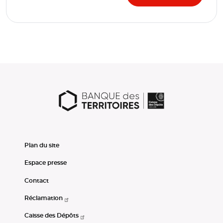
Plan du site
Espace presse
Contact
Réclamation
Caisse des Dépôts