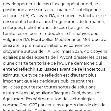
développement de cas d’usage opérationnel, se
positionne aussi sur l'acculturation à l'intelligence
artificielle (IA). Car avec l'IA, de nouvelles fractures se
dessinent à toute allure. Programmes de formation,
colloques, bibliothèques de cas d'usage, les
territoires en pointe redoublent d'initiatives pour
vulgariser l'IA. Montpellier Méditerranée Métropole a
ainsi été la première à initier une convention
citoyenne autour de l'IA. D'ici mars 2024, 40 citoyens
éclairés par des experts de l'IA vont dresser les bases
d'une charte territoriale de l'IA. Une démarche qui
entend réfléchir aux usages avant de se lancer tous
azimuts. "Ce type de réflexion est d'autant plus
important que les décideurs publics sont très
sollicités pour tester toutes sortes de solutions
estampillées IA", souligne Jacques Priol, évoquant
également l'expérimentation de technologies
comme ChatGPT par certains agents dans le dos de
leur hiérarchie... Ces initiatives soulèvent des