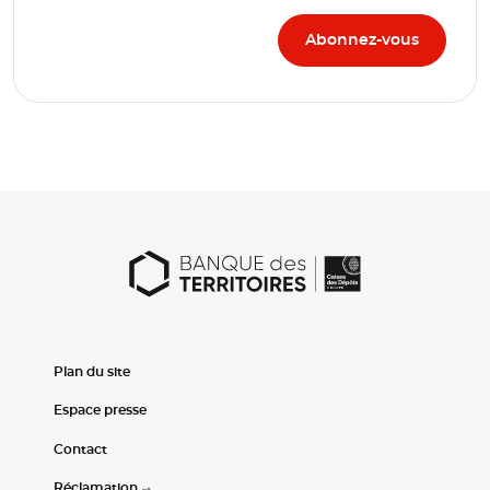
Plan du site
Espace presse
Contact
Réclamation