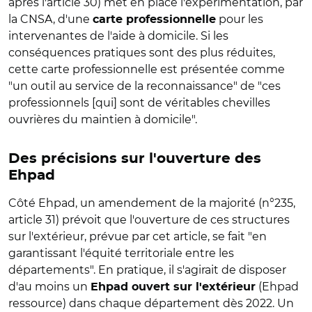
après l'article 30) met en place l'expérimentation, par
la CNSA, d'une
pour les
carte professionnelle
intervenantes de l'aide à domicile. Si les
conséquences pratiques sont des plus réduites,
cette carte professionnelle est présentée comme
"un outil au service de la reconnaissance" de "ces
professionnels [qui] sont de véritables chevilles
ouvrières du maintien à domicile".
Des précisions sur l'ouverture des
Ehpad
Côté Ehpad, un amendement de la majorité (n°235,
article 31) prévoit que l'ouverture de ces structures
sur l'extérieur, prévue par cet article, se fait "en
garantissant l'équité territoriale entre les
départements". En pratique, il s'agirait de disposer
d'au moins un
(Ehpad
Ehpad ouvert sur l'extérieur
ressource) dans chaque département dès 2022. Un