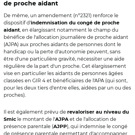
de proche aidant
De même, un amendement (n°2321) renforce le
dispositif d'
indemnisation du congé de proche
, en élargissant notamment le champ du
aidant
bénéfice de l'allocation journalière de proche aidant
(AJPA) aux proches aidants de personnes dont le
handicap ou la perte d'autonomie peuvent, sans
être d'une particulière gravité, nécessiter une aide
régulière de la part d'un proche. Cet élargissement
vise en particulier les aidants de personnes âgées
classées en GIR 4 et bénéficiaires de l'APA (qui sont,
pour les deux tiers d'entre elles, aidées par un ou des
proches).
Il est également prévu de
revaloriser au niveau du
le montant de l'
et de l'allocation de
Smic
AJPA
présence parentale (
), qui indemnise le congé
AJPP
de présence parentale permettant d'accompagner