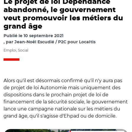
Le projet de loi Dépendance
abandonné, le gouvernement
veut promouvoir les métiers du
grand âge
Publié le
10 septembre 2021
par
Jean-Noël Escudié / P2C pour Localtis
Emploi, Social
Alors qu'il est désormais confirmé qu'il n'y aura pas
de projet de loi Autonomie mais uniquement des
dispositions dans le prochain projet de loi de
financement de la sécurité sociale, le gouvernement
lance une campagne nationale sur les métiers du
grand âge, qu'il s'agisse d'Ehpad ou de domicile.
© DR avec Ministère des solidarités et de la santé et
Aurélie Roudaut