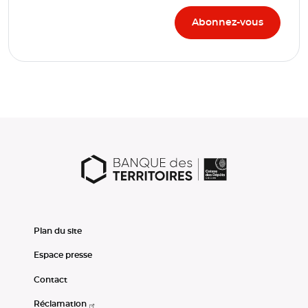
Plan du site
Espace presse
Contact
Réclamation