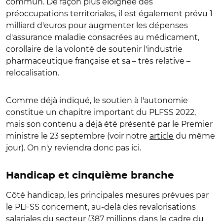
commun. De façon plus éloignée des
préoccupations territoriales, il est également prévu 1
milliard d'euros pour augmenter les dépenses
d'assurance maladie consacrées au médicament,
corollaire de la volonté de soutenir l'industrie
pharmaceutique française et sa – très relative –
relocalisation.
Comme déjà indiqué, le soutien à l'autonomie
constitue un chapitre important du PLFSS 2022,
mais son contenu a déjà été présenté par le Premier
ministre le 23 septembre (voir notre
article
du même
jour). On n'y reviendra donc pas ici.
Handicap et cinquième branche
Côté handicap, les principales mesures prévues par
le PLFSS concernent, au-delà des revalorisations
salariales du secteur (387 millions dans le cadre du