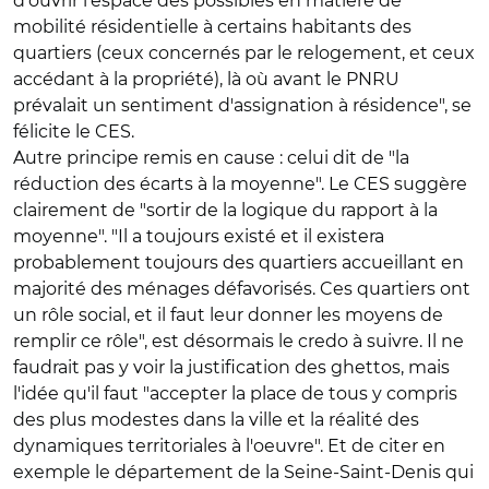
d'ouvrir l'espace des possibles en matière de
mobilité résidentielle à certains habitants des
quartiers (ceux concernés par le relogement, et ceux
accédant à la propriété), là où avant le PNRU
prévalait un sentiment d'assignation à résidence", se
félicite le CES.
Autre principe remis en cause : celui dit de "la
réduction des écarts à la moyenne". Le CES suggère
clairement de "sortir de la logique du rapport à la
moyenne". "Il a toujours existé et il existera
probablement toujours des quartiers accueillant en
majorité des ménages défavorisés. Ces quartiers ont
un rôle social, et il faut leur donner les moyens de
remplir ce rôle", est désormais le credo à suivre. Il ne
faudrait pas y voir la justification des ghettos, mais
l'idée qu'il faut "accepter la place de tous y compris
des plus modestes dans la ville et la réalité des
dynamiques territoriales à l'oeuvre". Et de citer en
exemple le département de la Seine-Saint-Denis qui