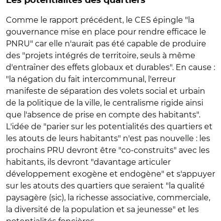
Les potentialités des quartiers
Comme le rapport précédent, le CES épingle "la
gouvernance mise en place pour rendre efficace le
PNRU" car elle n'aurait pas été capable de produire
des "projets intégrés de territoire, seuls à même
d'entraîner des effets globaux et durables". En cause :
"la négation du fait intercommunal, l'erreur
manifeste de séparation des volets social et urbain
de la politique de la ville, le centralisme rigide ainsi
que l'absence de prise en compte des habitants".
L'idée de "parier sur les potentialités des quartiers et
les atouts de leurs habitants" n'est pas nouvelle : les
prochains PRU devront être "co-construits" avec les
habitants, ils devront "davantage articuler
développement exogène et endogène" et s'appuyer
sur les atouts des quartiers que seraient "la qualité
paysagère (sic), la richesse associative, commerciale,
la diversité de la population et sa jeunesse" et les