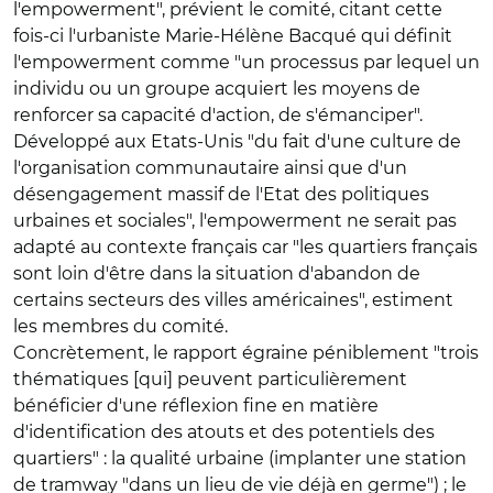
l'empowerment", prévient le comité, citant cette
fois-ci l'urbaniste Marie-Hélène Bacqué qui définit
l'empowerment comme "un processus par lequel un
individu ou un groupe acquiert les moyens de
renforcer sa capacité d'action, de s'émanciper".
Développé aux Etats-Unis "du fait d'une culture de
l'organisation communautaire ainsi que d'un
désengagement massif de l'Etat des politiques
urbaines et sociales", l'empowerment ne serait pas
adapté au contexte français car "les quartiers français
sont loin d'être dans la situation d'abandon de
certains secteurs des villes américaines", estiment
les membres du comité.
Concrètement, le rapport égraine péniblement "trois
thématiques [qui] peuvent particulièrement
bénéficier d'une réflexion fine en matière
d'identification des atouts et des potentiels des
quartiers" : la qualité urbaine (implanter une station
de tramway "dans un lieu de vie déjà en germe") ; le