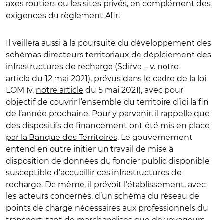
axes routiers ou les sites privés, en complément des
exigences du règlement Afir.
Il veillera aussi à la poursuite du développement des
schémas directeurs territoriaux de déploiement des
infrastructures de recharge (Sdirve – v.
notre
article
du 12 mai 2021), prévus dans le cadre de la loi
LOM (v.
notre article
du 5 mai 2021), avec pour
objectif de couvrir l’ensemble du territoire d’ici la fin
de l’année prochaine. Pour y parvenir, il rappelle que
des dispositifs de financement ont été
mis en place
par la Banque des Territoires
. Le gouvernement
entend en outre initier un travail de mise à
disposition de données du foncier public disponible
susceptible d’accueillir ces infrastructures de
recharge. De même, il prévoit l’établissement, avec
les acteurs concernés, d’un schéma du réseau de
points de charge nécessaires aux professionnels du
transport, tant de marchandises que de voyageurs,