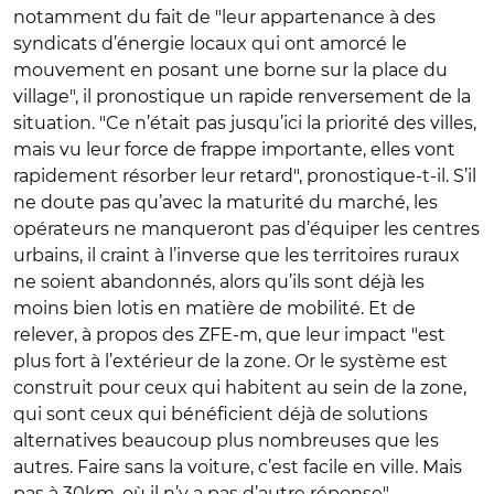
notamment du fait de "leur appartenance à des
syndicats d’énergie locaux qui ont amorcé le
mouvement en posant une borne sur la place du
village", il pronostique un rapide renversement de la
situation. "Ce n’était pas jusqu’ici la priorité des villes,
mais vu leur force de frappe importante, elles vont
rapidement résorber leur retard", pronostique-t-il. S’il
ne doute pas qu’avec la maturité du marché, les
opérateurs ne manqueront pas d’équiper les centres
urbains, il craint à l’inverse que les territoires ruraux
ne soient abandonnés, alors qu’ils sont déjà les
moins bien lotis en matière de mobilité. Et de
relever, à propos des ZFE-m, que leur impact "est
plus fort à l’extérieur de la zone. Or le système est
construit pour ceux qui habitent au sein de la zone,
qui sont ceux qui bénéficient déjà de solutions
alternatives beaucoup plus nombreuses que les
autres. Faire sans la voiture, c’est facile en ville. Mais
pas à 30km, où il n’y a pas d’autre réponse".