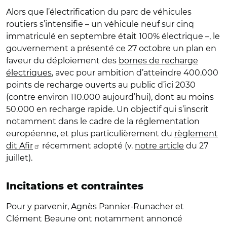
Alors que l’électrification du parc de véhicules
routiers s’intensifie – un véhicule neuf sur cinq
immatriculé en septembre était 100% électrique –, le
gouvernement a présenté ce 27 octobre un plan en
faveur du déploiement des
bornes de recharge
électriques
, avec pour ambition d’atteindre 400.000
points de recharge ouverts au public d’ici 2030
(contre environ 110.000 aujourd’hui), dont au moins
50.000 en recharge rapide. Un objectif qui s’inscrit
notamment dans le cadre de la réglementation
européenne, et plus particulièrement du
règlement
dit Afir
récemment adopté (v.
notre article
du 27
juillet).
Incitations et contraintes
Pour y parvenir, Agnès Pannier-Runacher et
Clément Beaune ont notamment annoncé