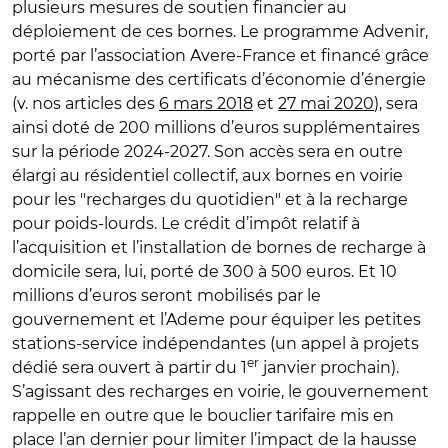
plusieurs mesures de soutien financier au
déploiement de ces bornes. Le programme Advenir,
porté par l’association Avere-France et financé grâce
au mécanisme des certificats d’économie d’énergie
(v. nos articles des
6 mars 2018
et
27 mai 2020
), sera
ainsi doté de 200 millions d’euros supplémentaires
sur la période 2024-2027. Son accès sera en outre
élargi au résidentiel collectif, aux bornes en voirie
pour les "recharges du quotidien" et à la recharge
pour poids-lourds. Le crédit d’impôt relatif à
l’acquisition et l’installation de bornes de recharge à
domicile sera, lui, porté de 300 à 500 euros. Et 10
millions d’euros seront mobilisés par le
gouvernement et l’Ademe pour équiper les petites
stations-service indépendantes (un appel à projets
er
dédié sera ouvert à partir du 1
janvier prochain).
S’agissant des recharges en voirie, le gouvernement
rappelle en outre que le bouclier tarifaire mis en
place l’an dernier pour limiter l’impact de la hausse