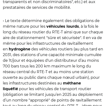
transparents et non discriminatoires", etc.) et aux
prestataires de services de mobilité.
• Le texte détermine également des obligations de
même nature pour les
, à la fois le
véhicules lourds
long du réseau routier du RTE-T ainsi que sur chaque
aire de stationnement "sûre et sécurisée". Il en va de
même pour les infrastructures de ravitaillement
en
des véhicules routiers (au plus tard en
hydrogène
2031, des stations d’une capacité minimale cumulée
de 1t/jour et équipées d'un distributeur d’au moins
700 bars tous les 200 km maximum le long du
réseau central du RTE-T et au moins une station
ouverte au public dans chaque nœud urbain), pour
les infrastructures destinées au
méthane
pour les véhicules de transport routier
liquéfié
(obligation se limitant jusqu’en 2025 au déploiement
d’un nombre "approprié" de points de ravitaillement
tout au long du réseau central du RTE-T – idem pour