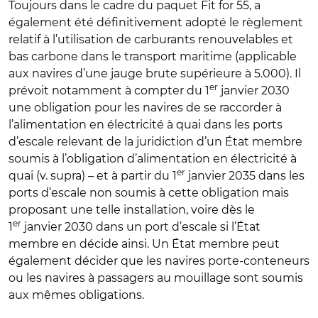
Toujours dans le cadre du paquet Fit for 55, a
également été définitivement adopté le règlement
relatif à l’utilisation de carburants renouvelables et
bas carbone dans le transport maritime (applicable
aux navires d’une jauge brute supérieure à 5.000). Il
er
prévoit notamment à compter du 1
janvier 2030
une obligation pour les navires de se raccorder à
l’alimentation en électricité à quai dans les ports
d’escale relevant de la juridiction d’un État membre
soumis à l’obligation d’alimentation en électricité à
er
quai (v. supra) – et à partir du 1
janvier 2035 dans les
ports d’escale non soumis à cette obligation mais
proposant une telle installation, voire dès le
er
1
janvier 2030 dans un port d’escale si l’État
membre en décide ainsi. Un État membre peut
également décider que les navires porte-conteneurs
ou les navires à passagers au mouillage sont soumis
aux mêmes obligations.