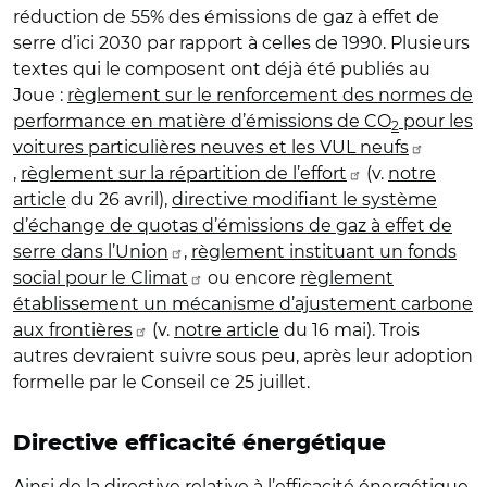
réduction de 55% des émissions de gaz à effet de
serre d’ici 2030 par rapport à celles de 1990. Plusieurs
textes qui le composent ont déjà été publiés au
Joue :
règlement sur le renforcement des normes de
performance en matière d’émissions de CO
pour les
2
voitures particulières neuves et les VUL neufs
,
règlement sur la répartition de l’effort
(v.
notre
article
du 26 avril),
directive modifiant le système
d’échange de quotas d’émissions de gaz à effet de
serre dans l’Union
,
règlement instituant un fonds
social pour le Climat
ou encore
règlement
établissement un mécanisme d’ajustement carbone
aux frontières
(v.
notre article
du 16 mai). Trois
autres devraient suivre sous peu, après leur adoption
formelle par le Conseil ce 25 juillet.
Directive efficacité énergétique
Ainsi de la directive relative à l’efficacité énergétique