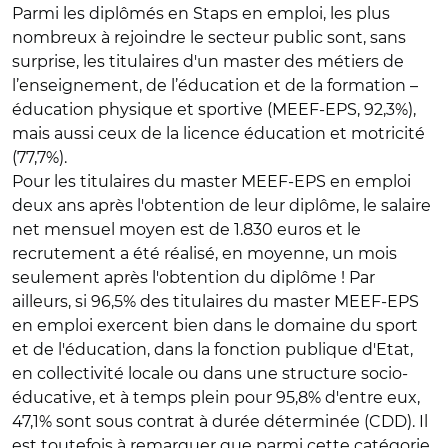
Parmi les diplômés en Staps en emploi, les plus
nombreux à rejoindre le secteur public sont, sans
surprise, les titulaires d'un master des métiers de
l’enseignement, de l’éducation et de la formation –
éducation physique et sportive (MEEF-EPS, 92,3%),
mais aussi ceux de la licence éducation et motricité
(77,7%).
Pour les titulaires du master MEEF-EPS en emploi
deux ans après l'obtention de leur diplôme, le salaire
net mensuel moyen est de 1.830 euros et le
recrutement a été réalisé, en moyenne, un mois
seulement après l'obtention du diplôme ! Par
ailleurs, si 96,5% des titulaires du master MEEF-EPS
en emploi exercent bien dans le domaine du sport
et de l'éducation, dans la fonction publique d'Etat,
en collectivité locale ou dans une structure socio-
éducative, et à temps plein pour 95,8% d'entre eux,
47,1% sont sous contrat à durée déterminée (CDD). Il
est toutefois à remarquer que parmi cette catégorie,