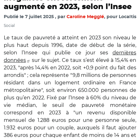
augmenté en 2023, selon l’Insee
Publié le
7 juillet 2025
par
Caroline Megglé
, pour Localtis
Social
Le taux de pauvreté a atteint en 2023 son niveau le
plus haut depuis 1996, date de début de la série,
selon l’Insee qui publie ce jour ses
dernières
données
sur le sujet. Ce taux s’est élevé à 15,4% en
2023, "après 14,4% en 2022, soit +0,9 point du fait des
arrondis" ; cela représente "9,8 millions de personnes
résidant dans un logement ordinaire en France
métropolitaine", soit environ 650.000 personnes de
plus qu’en 2022. Fixé par l’Insee à 60% du niveau de
vie médian, le seuil de pauvreté monétaire
correspond en 2023 à "un revenu disponible
mensuel de 1.288 euros pour une personne seule,
1.932 euros pour un couple, auxquels il faut ajouter
386 euros pour chaque enfant de moins de 14 ans et