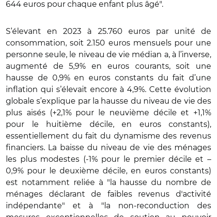
644 euros pour chaque enfant plus âgé".
S’élevant en 2023 à 25.760 euros par unité de
consommation, soit 2.150 euros mensuels pour une
personne seule, le niveau de vie médian a, à l’inverse,
augmenté de 5,9% en euros courants, soit une
hausse de 0,9% en euros constants du fait d’une
inflation qui s’élevait encore à 4,9%. Cette évolution
globale s’explique par la hausse du niveau de vie des
plus aisés (+2,1% pour le neuvième décile et +1,1%
pour le huitième décile, en euros constants),
essentiellement du fait du dynamisme des revenus
financiers. La baisse du niveau de vie des ménages
les plus modestes (-1% pour le premier décile et –
0,9% pour le deuxième décile, en euros constants)
est notamment reliée à "la hausse du nombre de
ménages déclarant de faibles revenus d'activité
indépendante" et à "la non-reconduction des