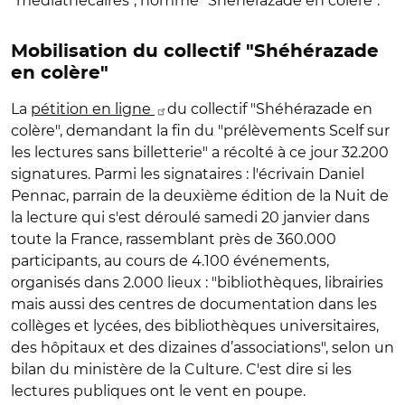
"médiathécaires", nommé "Shéhérazade en colère".
Mobilisation du collectif "Shéhérazade
en colère"
La
pétition en ligne
du collectif "Shéhérazade en
colère", demandant la fin du "prélèvements Scelf sur
les lectures sans billetterie" a récolté à ce jour 32.200
signatures. Parmi les signataires : l'écrivain Daniel
Pennac, parrain de la deuxième édition de la Nuit de
la lecture qui s'est déroulé samedi 20 janvier dans
toute la France, rassemblant près de 360.000
participants, au cours de 4.100 événements,
organisés dans 2.000 lieux : "bibliothèques, librairies
mais aussi des centres de documentation dans les
collèges et lycées, des bibliothèques universitaires,
des hôpitaux et des dizaines d’associations", selon un
bilan du ministère de la Culture. C'est dire si les
lectures publiques ont le vent en poupe.