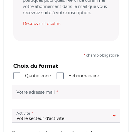
politiques publiques. Merci de confirmer
votre abonnement dans le mail que vous
recevrez suite à votre inscription.
Découvrir Localtis
*
champ obligatoire
Choix du format
Quotidienne
Hebdomadaire
(champ obligatoire)
Votre adresse mail
(champ obligatoire)
Activité