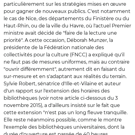
particulièrement sur les stratégies mises en œuvre
pour gagner de nouveaux publics. C'est notamment
le cas de Nice, des départements du Finistère ou du
Haut-Rhin, ou de la ville du Havre, où l'actuel Premier
ministre avait décidé de "faire de la lecture une
priorité". A cette occasion, Déborah Munzer, la
présidente de la Fédération nationale des
collectivités pour la culture (FNCC) a expliqué qu'il
ne faut pas de mesures uniformes, mais au contraire
"ouvrir différemment", autrement dit en faisant du
sur-mesure et en s'adaptant aux réalités du terrain.
Sylvie Robert, sénatrice d'Ille-et-Vilaine et auteur
d'un rapport sur l'extension des horaires des
bibliothèques (voir notre article ci-dessous du 3
novembre 2015), a d'ailleurs insisté sur le fait que
cette extension "n'est pas un long fleuve tranquille.
Elle reste néanmoins possible, comme le montre
l'exemple des bibliothèques universitaires, dont la
durée d'ouverture est passée de 40 heures