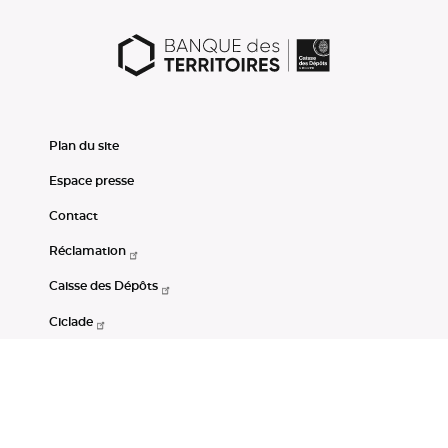
Plan du site
Espace presse
Contact
Réclamation
Caisse des Dépôts
Ciclade
CDC-Net
Consignations
Portail Open Data CDC