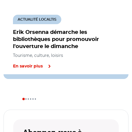
ACTUALITÉ LOCALTIS
Erik Orsenna démarche les
bibliothèques pour promouvoir
l'ouverture le dimanche
Tourisme, culture, loisirs
En savoir plus