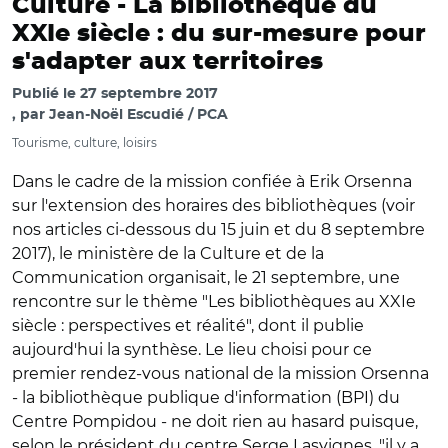
Culture -
La bibliothèque du
XXIe siècle : du sur-mesure pour
s'adapter aux territoires
Publié le
27 septembre 2017
par
Jean-Noël Escudié / PCA
Tourisme, culture, loisirs
Dans le cadre de la mission confiée à Erik Orsenna
sur l'extension des horaires des bibliothèques (voir
nos articles ci-dessous du 15 juin et du 8 septembre
2017), le ministère de la Culture et de la
Communication organisait, le 21 septembre, une
rencontre sur le thème "Les bibliothèques au XXIe
siècle : perspectives et réalité", dont il publie
aujourd'hui la synthèse. Le lieu choisi pour ce
premier rendez-vous national de la mission Orsenna
- la bibliothèque publique d'information (BPI) du
Centre Pompidou - ne doit rien au hasard puisque,
selon le président du centre Serge Lasvignes, "il y a