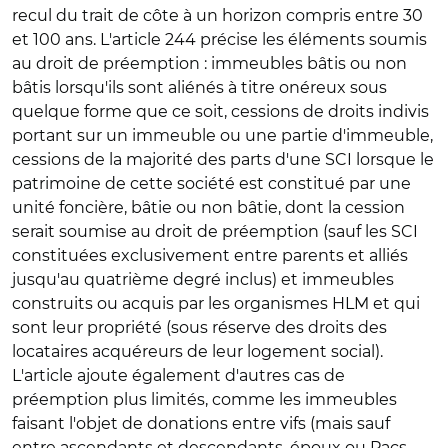
recul du trait de côte à un horizon compris entre 30
et 100 ans. L'article 244 précise les éléments soumis
au droit de préemption : immeubles bâtis ou non
bâtis lorsqu'ils sont aliénés à titre onéreux sous
quelque forme que ce soit, cessions de droits indivis
portant sur un immeuble ou une partie d'immeuble,
cessions de la majorité des parts d'une SCI lorsque le
patrimoine de cette société est constitué par une
unité foncière, bâtie ou non bâtie, dont la cession
serait soumise au droit de préemption (sauf les SCI
constituées exclusivement entre parents et alliés
jusqu'au quatrième degré inclus) et immeubles
construits ou acquis par les organismes HLM et qui
sont leur propriété (sous réserve des droits des
locataires acquéreurs de leur logement social).
L'article ajoute également d'autres cas de
préemption plus limités, comme les immeubles
faisant l'objet de donations entre vifs (mais sauf
entre ascendants et descendants, époux ou Pacs,