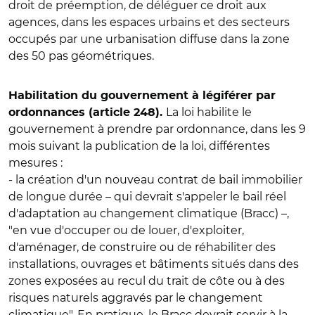
droit de préemption, de déléguer ce droit aux
agences, dans les espaces urbains et des secteurs
occupés par une urbanisation diffuse dans la zone
des 50 pas géométriques.
Habilitation du gouvernement à légiférer par
La loi habilite le
ordonnances (article 248).
gouvernement à prendre par ordonnance, dans les 9
mois suivant la publication de la loi, différentes
mesures :
- la création d'un nouveau contrat de bail immobilier
de longue durée – qui devrait s'appeler le bail réel
d'adaptation au changement climatique (Bracc) –,
"en vue d'occuper ou de louer, d'exploiter,
d'aménager, de construire ou de réhabiliter des
installations, ouvrages et bâtiments situés dans des
zones exposées au recul du trait de côte ou à des
risques naturels aggravés par le changement
climatique". En pratique, le Bracc devrait servir à la