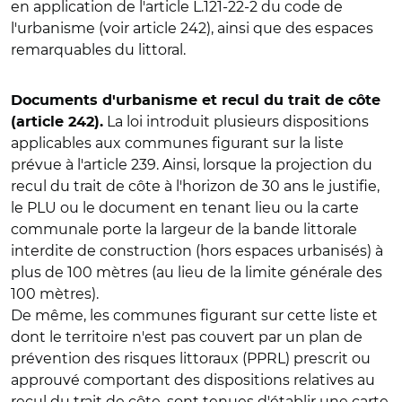
en application de l'article L.121-22-2 du code de
l'urbanisme (voir article 242), ainsi que des espaces
remarquables du littoral.
Documents d'urbanisme et recul du trait de côte
La loi introduit plusieurs dispositions
(article 242).
applicables aux communes figurant sur la liste
prévue à l'article 239. Ainsi, lorsque la projection du
recul du trait de côte à l'horizon de 30 ans le justifie,
le PLU ou le document en tenant lieu ou la carte
communale porte la largeur de la bande littorale
interdite de construction (hors espaces urbanisés) à
plus de 100 mètres (au lieu de la limite générale des
100 mètres).
De même, les communes figurant sur cette liste et
dont le territoire n'est pas couvert par un plan de
prévention des risques littoraux (PPRL) prescrit ou
approuvé comportant des dispositions relatives au
recul du trait de côte, sont tenues d'établir une carte