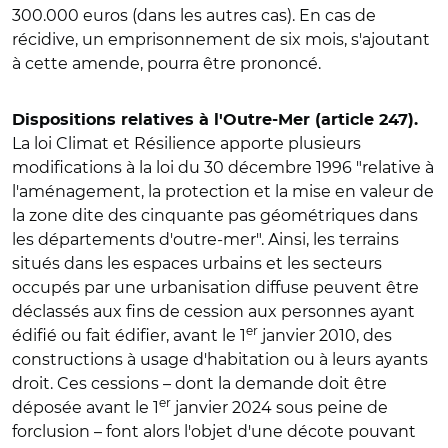
300.000 euros (dans les autres cas). En cas de
récidive, un emprisonnement de six mois, s'ajoutant
à cette amende, pourra être prononcé.
Dispositions relatives à l'Outre-Mer (article 247).
La loi Climat et Résilience apporte plusieurs
modifications à la loi du 30 décembre 1996 "relative à
l'aménagement, la protection et la mise en valeur de
la zone dite des cinquante pas géométriques dans
les départements d'outre-mer". Ainsi, les terrains
situés dans les espaces urbains et les secteurs
occupés par une urbanisation diffuse peuvent être
déclassés aux fins de cession aux personnes ayant
er
édifié ou fait édifier, avant le 1
janvier 2010, des
constructions à usage d'habitation ou à leurs ayants
droit. Ces cessions – dont la demande doit être
er
déposée avant le 1
janvier 2024 sous peine de
forclusion – font alors l'objet d'une décote pouvant