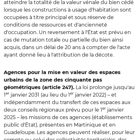
atteindre la totalité de la valeur vénale du bien cédé
lorsque les constructions à usage d'habitation sont
occupées à titre principal et sous réserve de
conditions de ressources et d'ancienneté
d'occupation. Un reversement à l'État est prévu en
cas de mutation totale ou partielle du bien ainsi
acquis, dans un délai de 20 ans à compter de l'acte
ayant donné lieu à l'attribution de la décote.
Agences pour la mise en valeur des espaces
urbains de la zone des cinquante pas
La loi prolonge jusqu'au
géométriques (article 247).
er
er
1
janvier 2031 (au lieu du 1
janvier 2022) – et
indépendamment du transfert de ces espaces aux
er
deux conseils régionaux prévu pour le 1
janvier
2025 – les missions de ces agences (établissements
public d'État), présentes en Martinique et en
Guadeloupe. Les agences peuvent réaliser, pour leur
compte ou celui des collectivités territoriales, des