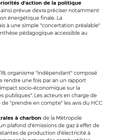
riorités d'action de la politique
oi ainsi prévue devra préciser notamment
on énergétique finale. La
ais à une simple "concertation préalable"
 "synthèse pédagogique accessible au
18, organisme "indépendant" composé
e rendre une fois par an un rapport
"l'impact socio-économique sur la
ues publiques". Les acteurs en charge de
lité de "prendre en compte" les avis du HCC
de la Métropole
trales à charbon
un plafond d'émissions de gaz à effet de
stantes de production d'électricité à