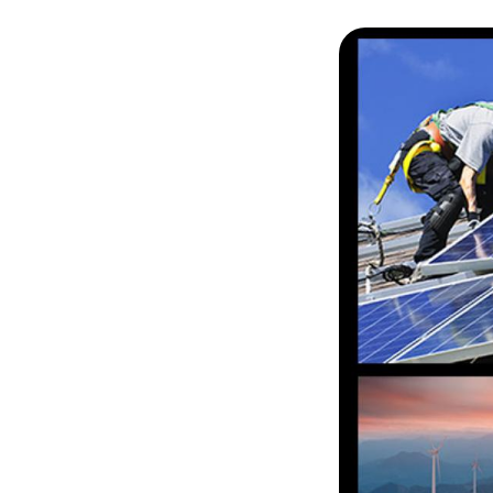
© Adobe Stock