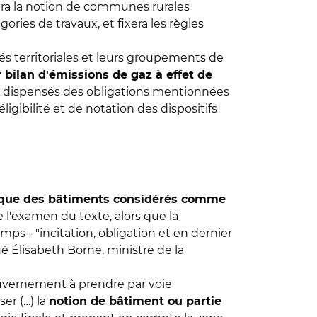
sera la notion de communes rurales
ories de travaux, et fixera les règles
ités territoriales et leurs groupements de
 bilan d'émissions de gaz à effet de
nt dispensés des obligations mentionnées
éligibilité et de notation des dispositifs
étique des bâtiments considérés comme
 l'examen du texte, alors que la
mps - "incitation, obligation et en dernier
ué Élisabeth Borne, ministre de la
gouvernement à prendre par voie
er (…) la
notion de bâtiment ou partie