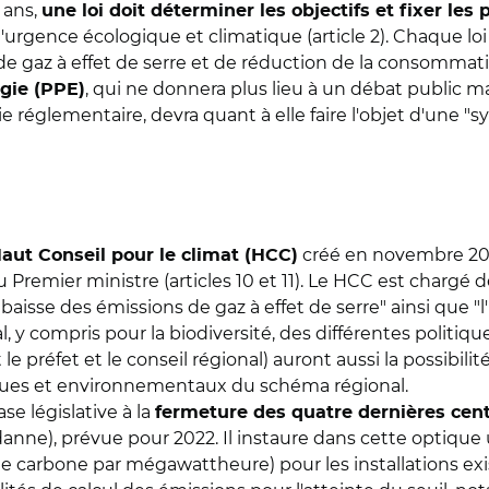
q ans,
une loi doit déterminer les objectifs et fixer les p
'urgence écologique et climatique (article 2). Chaque l
de gaz à effet de serre et de réduction de la consommati
, qui ne donnera plus lieu à un débat public m
gie (PPE)
ie réglementaire, devra quant à elle faire l'objet d'une
créé en novembre 20
aut Conseil pour le climat (HCC)
Premier ministre (articles 10 et 11). Le HCC est chargé d
e baisse des émissions de gaz à effet de serre" ainsi que 
, y compris pour la biodiversité, des différentes politiq
le préfet et le conseil régional) auront aussi la possibi
tiques et environnementaux du schéma régional.
se législative à la
fermeture des quatre dernières cen
anne), prévue pour 2022. Il instaure dans cette optique 
de carbone par mégawattheure) pour les installations exi