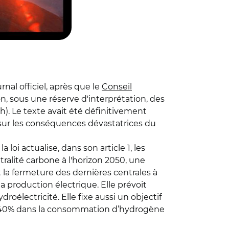
al officiel, après que le
Conseil
ion, sous une réserve d'interprétation, des
h). Le texte avait été définitivement
 sur les conséquences dévastatrices du
oi actualise, dans son article 1, les
ralité carbone à l'horizon 2050, une
la fermeture des dernières centrales à
a production électrique. Elle prévoit
oélectricité. Elle fixe aussi un objectif
 40% dans la consommation d’hydrogène