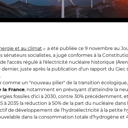
'énergie et au climat
a été publiée ce 9 novembre au Journ
 les sénateurs socialistes, a jugé conformes à la Constitut
 l'accès régulé à l'électricité nucléaire historique (Aren
dernier, juste après la publication d'un rapport du Giec
.
comme un "nouveau pilier" de la transition écologique, la l
, notamment en prévoyant d'atteindre la neut
e la France
ies fossiles d'ici à 2030, contre 30% précédemment, et 
5 à 2035 la réduction à 50% de la part du nucléaire dans l
if de développement de l’hydroélectricité à la petite hydr
ouvelable dans la consommation totale d’hydrogène et