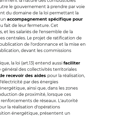
 notamment la nature des combustibles
n outre le gouvernement à prendre par voie
ant du domaine de la loi permettant la
d'un
accompagnement spécifique pour
u fait de leur fermeture. Cet
t les salariés de l'ensemble de la
es centrales. Le projet de ratification de
publication de l'ordonnance et la mise en
ublication, devant les commissions
e, la loi (art.13) entend aussi
faciliter
e général des collectivités territoriales
pour la réalisation,
 de recevoir des aides
électricité par des énergies
 énergétique, ainsi que, dans les zones
roduction de proximité, lorsque ces
 renforcements de réseaux. L'autorité
ur la réalisation d'opérations
ansition énergétique, présentent un