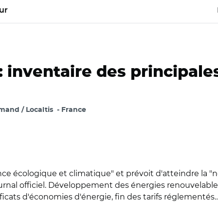
ur
: inventaire des principal
and / Localtis
France
nce écologique et climatique" et prévoit d'atteindre la "n
rnal officiel. Développement des énergies renouvelables
ficats d'économies d'énergie, fin des tarifs réglementés…