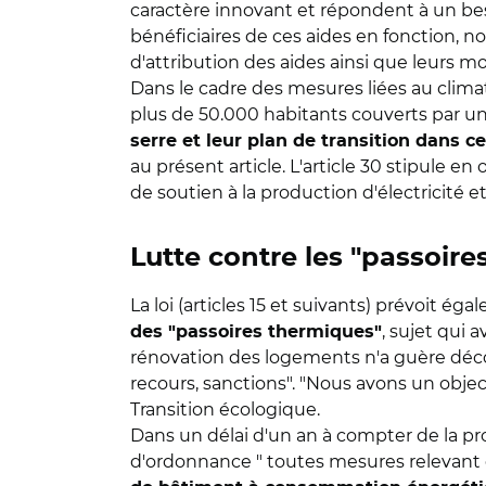
caractère innovant et répondent à un bes
bénéficiaires de ces aides en fonction, no
d'attribution des aides ainsi que leurs mo
Dans le cadre des mesures liées au climat,
plus de 50.000 habitants couverts par un 
serre et leur plan de transition dans ce 
au présent article. L'article 30 stipule en
de soutien à la production d'électricité e
Lutte contre les "passoir
La loi (articles 15 et suivants) prévoit é
, sujet qui 
des "passoires thermiques"
rénovation des logements n'a guère décollé
recours, sanctions". "Nous avons un object
Transition écologique.
Dans un délai d'un an à compter de la pr
d'ordonnance " toutes mesures relevant d