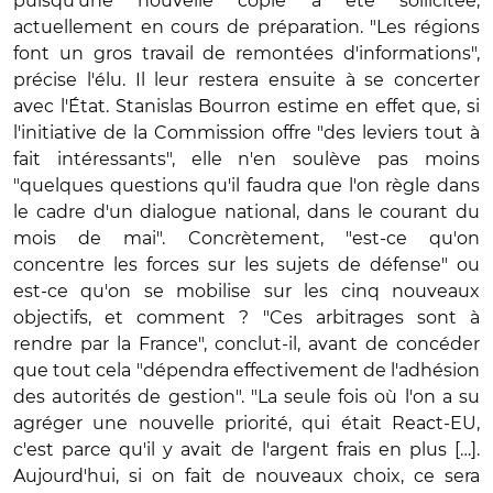
puisqu'une nouvelle copie a été sollicitée,
actuellement en cours de préparation. "Les régions
font un gros travail de remontées d'informations",
précise l'élu. Il leur restera ensuite à se concerter
avec l'État. Stanislas Bourron estime en effet que, si
l'initiative de la Commission offre "des leviers tout à
fait intéressants", elle n'en soulève pas moins
"quelques questions qu'il faudra que l'on règle dans
le cadre d'un dialogue national, dans le courant du
mois de mai". Concrètement, "est-ce qu'on
concentre les forces sur les sujets de défense" ou
est-ce qu'on se mobilise sur les cinq nouveaux
objectifs, et comment ? "Ces arbitrages sont à
rendre par la France", conclut-il, avant de concéder
que tout cela "dépendra effectivement de l'adhésion
des autorités de gestion". "La seule fois où l'on a su
agréger une nouvelle priorité, qui était React-EU,
c'est parce qu'il y avait de l'argent frais en plus […].
Aujourd'hui, si on fait de nouveaux choix, ce sera