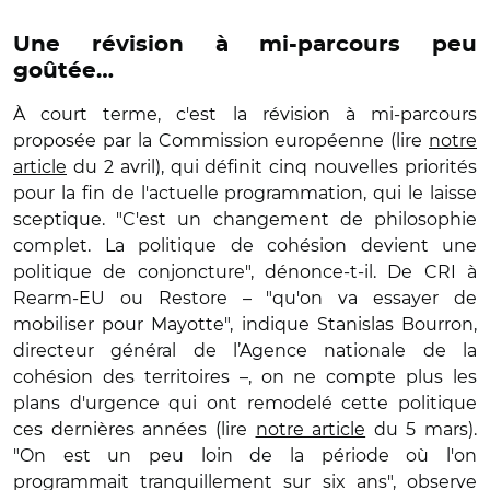
Une révision à mi-parcours peu
goûtée…
À court terme, c'est la révision à mi-parcours
proposée par la Commission européenne (lire
notre
article
du 2 avril), qui définit cinq nouvelles priorités
pour la fin de l'actuelle programmation, qui le laisse
sceptique. "C'est un changement de philosophie
complet. La politique de cohésion devient une
politique de conjoncture", dénonce-t-il. De CRI à
Rearm-EU ou Restore – "qu'on va essayer de
mobiliser pour Mayotte", indique Stanislas Bourron,
directeur général de l’Agence nationale de la
cohésion des territoires –, on ne compte plus les
plans d'urgence qui ont remodelé cette politique
ces dernières années (lire
notre article
du 5 mars).
"On est un peu loin de la période où l'on
programmait tranquillement sur six ans", observe