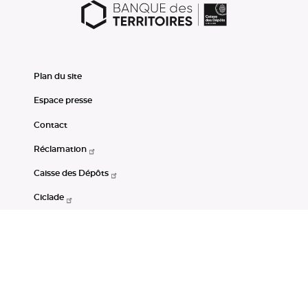
Plan du site
Espace presse
Contact
Réclamation
Caisse des Dépôts
Ciclade
CDC-Net
Consignations
Portail Open Data CDC