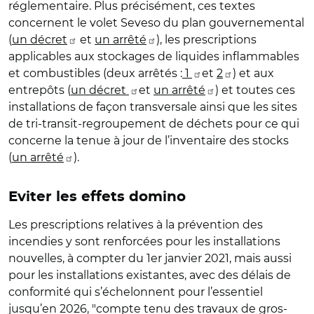
réglementaire. Plus précisément, ces textes
concernent le volet Seveso du plan gouvernemental
(
un décret
et
un arrêté
), les prescriptions
applicables aux stockages de liquides inflammables
et combustibles (deux arrêtés :
1
et
2
) et aux
entrepôts (
un décret
et
un arrêté
) et toutes ces
installations de façon transversale ainsi que les sites
de tri-transit-regroupement de déchets pour ce qui
concerne la tenue à jour de l’inventaire des stocks
(
un arrêté
).
Eviter les effets domino
Les prescriptions relatives à la prévention des
incendies y sont renforcées pour les installations
nouvelles, à compter du 1er janvier 2021, mais aussi
pour les installations existantes, avec des délais de
conformité qui s’échelonnent pour l’essentiel
jusqu’en 2026, "compte tenu des travaux de gros-