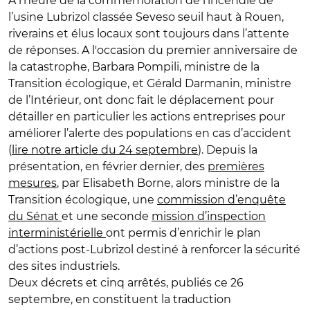
A l’heure de la commémoration de l’incendie de
l’usine Lubrizol classée Seveso seuil haut à Rouen,
riverains et élus locaux sont toujours dans l’attente
de réponses. A l'occasion du premier anniversaire de
la catastrophe, Barbara Pompili, ministre de la
Transition écologique, et Gérald Darmanin, ministre
de l’Intérieur, ont donc fait le déplacement pour
détailler en particulier les actions entreprises pour
améliorer l’alerte des populations en cas d’accident
(
lire notre article du 24 septembre
). Depuis la
présentation, en février dernier, des
premières
mesures
, par Elisabeth Borne, alors ministre de la
Transition écologique, une
commission d’enquête
du Sénat
et une seconde
mission d’inspection
interministérielle
ont permis d’enrichir le plan
d’actions post-Lubrizol destiné à renforcer la sécurité
des sites industriels.
Deux décrets et cinq arrêtés, publiés ce 26
septembre, en constituent la traduction