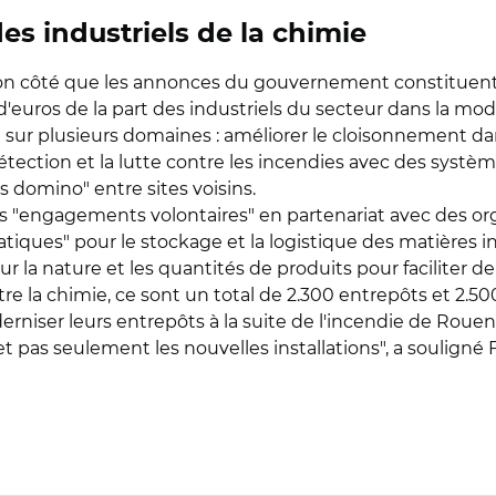
 industriels de la chimie
son côté que les annonces du gouvernement constituent
'euros de la part des industriels du secteur dans la mod
sur plusieurs domaines : améliorer le cloisonnement dan
détection et la lutte contre les incendies avec des syst
s domino" entre sites voisins.
 "engagements volontaires" en partenariat avec des orga
atiques" pour le stockage et la logistique des matières
ur la nature et les quantités de produits pour faciliter 
tre la chimie, ce sont un total de 2.300 entrepôts et 2.5
erniser leurs entrepôts à la suite de l'incendie de Rouen
et pas seulement les nouvelles installations", a souligné