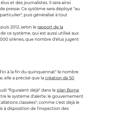
us et des journalistes. Il sera ainsi
er de presse. Ce système sera déployé "au
rticulier", puis généralisé à tout
puis 2012, selon le
rapport de la
e ce système, qui est aussi utilisé aux
 2.000 sirènes, que nombre d'élus jugent
ci à la fin du quinquennat" le nombre
e, elle a précisé que la
création de 50
i "figuraient déjà" dans le
plan Borne
Outre le système d'alerte, le gouvernement
tallations classées", comme c'est déjà le
is à disposition de l'inspection des