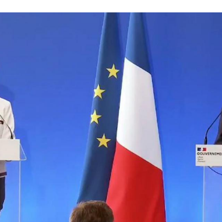
rbara Pompili et Gerald Darmanin