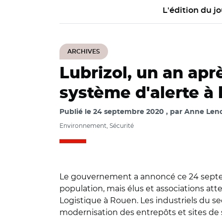
L'édition du jo
ARCHIVES
Lubrizol, un an ap
système d'alerte à 
Publié le
24 septembre 2020
par
Anne Leno
Environnement, Sécurité
Le gouvernement a annoncé ce 24 septem
population, mais élus et associations at
Logistique à Rouen. Les industriels du s
modernisation des entrepôts et sites de