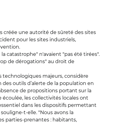
s créée une autorité de sûreté des sites
dent pour les sites industriels,
évention.
 catastrophe" n'avaient "pas été tirées".
op de dérogations" au droit de
es technologiques majeurs, considère
es outils d’alerte de la population en
l’absence de propositions portant sur la
écoulée, les collectivités locales ont
 essentiel dans les dispositifs permettant
, souligne-t-elle. "Nous avons la
s parties-prenantes : habitants,