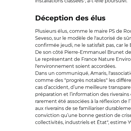
installations classées", a-t-elle poursuivi.
Déception des élus
Plusieurs élus, comme le maire PS de Rou
Seveso, sur le modèle de l'autorisé de sû
confirmée jeudi, ne le satisfait pas, car le
De son côté Pierre-Emmanuel Brunet de l'a
Le représentant de France Nature Environ
l'environnement soient accordées.
Dans un communiqué, Amaris, l'associatio
comme des "progrès notables" les différe
cas d’accident, d’une meilleure transparen
préparation et l’information des riverain
rarement été associées à la réflexion de l
aux riverains de se familiariser durablemen
conviction qu’une bonne gestion de crise 
collectivités, industriels et État", estime 