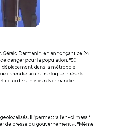
eur, Gérald Darmanin, en annonçant ce 24
e danger pour la population. "50
t le déplacement dans la métropole
que incendie au cours duquel près de
 et celui de son voisin Normandie
géolocalisés. Il "permettra l'envoi massif
ier de presse du gouvernement
. "Même