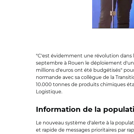
"C'est évidemment une révolution dans l'a
septembre à Rouen le déploiement d'un 
millions d'euros ont été budgétisés" pour
normande avec sa collègue de la Transiti
10.000 tonnes de produits chimiques étaie
Logistique.
Information de la populat
Le nouveau système d'alerte à la populatio
et rapide de messages prioritaires par ra