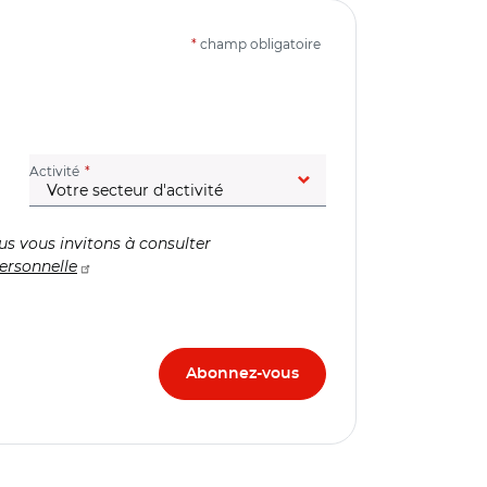
*
champ obligatoire
(champ obligatoire)
Activité
us vous invitons à consulter
ersonnelle