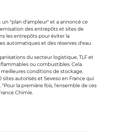
 un "plan d'ampleur" et a annoncé ce
ernisation des entrepôts et sites de
s les entrepôts pour éviter la
èmes automatiques et des réserves d'eau
nisations du secteur logistique, TLF et
 inflammables ou combustibles. Cela
de meilleures conditions de stockage.
00 sites autorisés et Seveso en France qui
. "Pour la première fois, l'ensemble de ces
 France Chimie.