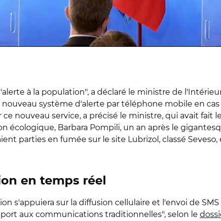
lerte à la population", a déclaré le ministre de l'Intéri
nouveau système d'alerte par téléphone mobile en cas d
 ce nouveau service, a précisé le ministre, qui avait fai
on écologique, Barbara Pompili, un an après le gigantes
nt parties en fumée sur le site Lubrizol, classé Seveso,
ion en temps réel
n s'appuiera sur la diffusion cellulaire et l'envoi de SMS 
pport aux communications traditionnelles", selon le
doss