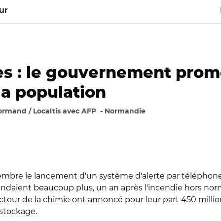
ur
rès : le gouvernement pro
la population
rmand / Localtis avec AFP
Normandie
bre le lancement d'un système d'alerte par téléphone
tendaient beaucoup plus, un an après l'incendie hors no
ecteur de la chimie ont annoncé pour leur part 450 milli
 stockage.