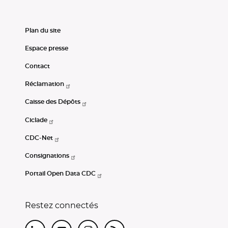
Plan du site
Espace presse
Contact
Réclamation
Caisse des Dépôts
Ciclade
CDC-Net
Consignations
Portail Open Data CDC
Restez connectés