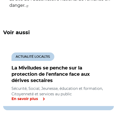
danger.
Voir aussi
ACTUALITÉ LOCALTIS
La Miviludes se penche sur la
protection de l'enfance face aux
dérives sectaires
Sécurité, Social, Jeunesse, éducation et formation,
Citoyenneté et services au public
En savoir plus