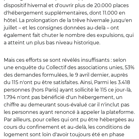
dispositif hivernal et d'ouvrir plus de 20.000 places
d'hébergement supplémentaires, dont 11.000 en
hôtel. La prolongation de la trêve hivernale jusqu'en
juillet – et les consignes données au-delà – ont
également fait chuter le nombre des expulsions, qui
a atteint un plus bas niveau historique.
Mais ces efforts se sont révélés insuffisants : selon
une enquête du Collectif des associations unies, 53%
des demandes formulées, le 9 avril dernier, auprès
du 115 n'ont pu être satisfaites. Ainsi, Parmi les 3.418
personnes (hors Paris) ayant sollicité le 115 ce jour-là,
1.794 n'ont pas bénéficié d'un hébergement, un
chiffre au demeurant sous-évalué car il n'inclut pas
les personnes ayant renoncé à appeler la plateforme.
Par ailleurs, pour celles qui ont pu être hébergées au
cours du confinement et au-delà, les conditions de
logement sont loin d'avoir toujours été en phase