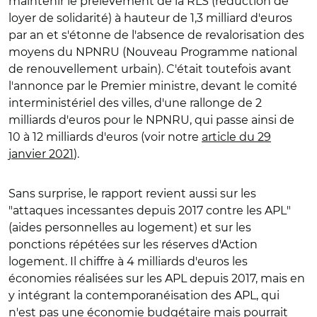
maintenir le prélèvement de la RLS (réduction de
loyer de solidarité) à hauteur de 1,3 milliard d'euros
par an et s'étonne de l'absence de revalorisation des
moyens du NPNRU (Nouveau Programme national
de renouvellement urbain). C'était toutefois avant
l'annonce par le Premier ministre, devant le comité
interministériel des villes, d'une rallonge de 2
milliards d'euros pour le NPNRU, qui passe ainsi de
10 à 12 milliards d'euros (voir notre
article du 29
janvier 2021
).
Sans surprise, le rapport revient aussi sur les
"attaques incessantes depuis 2017 contre les APL"
(aides personnelles au logement) et sur les
ponctions répétées sur les réserves d'Action
logement. Il chiffre à 4 milliards d'euros les
économies réalisées sur les APL depuis 2017, mais en
y intégrant la contemporanéisation des APL, qui
n'est pas une économie budgétaire mais pourrait