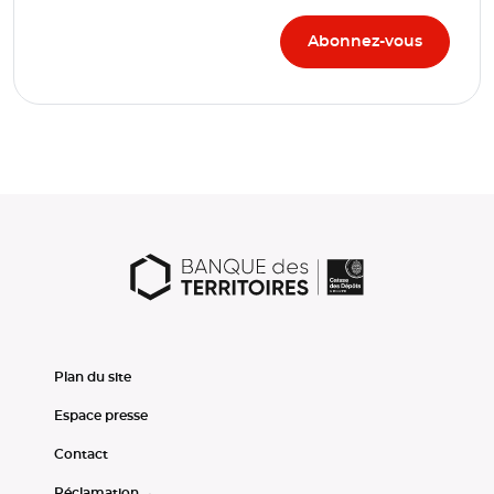
Plan du site
Espace presse
Contact
Réclamation