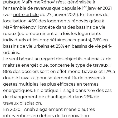
puisque MaPrimeRénov' n'est généralisée à
er
l'ensemble de revenus que depuis le 1
janvier 2021
(voir
notre article
du 27 janvier 2021). En termes de
localisation, 46% des logements rénovés grâce à
MaPrimeRénov' l'ont été dans des bassins de vie
ruraux (où prédominent à la fois les logements
individuels et les propriétaires occupants), 28% en
bassins de vie urbains et 25% en bassins de vie péri-
urbains.
Le seul bémol, au regard des objectifs nationaux de
maîtrise énergétique, concerne le type de travaux :
86% des dossiers sont en effet mono-travaux et 12% à
double travaux, pour seulement 1% de dossiers à
gestes multiples, les plus efficaces en termes
énergétiques. En pratique, il s'agit dans 72% des cas
de changement de chauffage et dans 26% de
travaux d'isolation.
En 2020, l'Anah a également mené d'autres
interventions en dehors de la rénovation