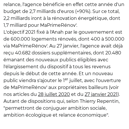
relance, l'agence bénéficie en effet cette année d'un
budget de 2,7 milliards d'euros (+90%). Sur ce total,
2,2 milliards iront à la rénovation énergétique, dont
1,7 milliard pour MaPrimeRénov'.
L'objectif 2021 fixé à l'Anah par le gouvernement est
de 600.000 logements rénovés, dont 400 à 500.000
via MaPrimeRénov'. Au 27 janvier, l'agence avait déjà
reçu 40.682 dossiers supplémentaires, dont 20.480
émanant des nouveaux publics éligibles avec
l'élargissement du dispositif à tous les revenus
depuis le début de cette année. Et un nouveau
er
public viendra s'ajouter le 1
juillet, avec l'ouverture
de MaPrimeRénov' aux propriétaires bailleurs (voir
nos articles du
28 juillet 2020
et du
27 janvier 2021
).
Autant de dispositions qui, selon Thierry Repentin,
"permettront de conjuguer ambition sociale,
ambition écologique et relance économique".