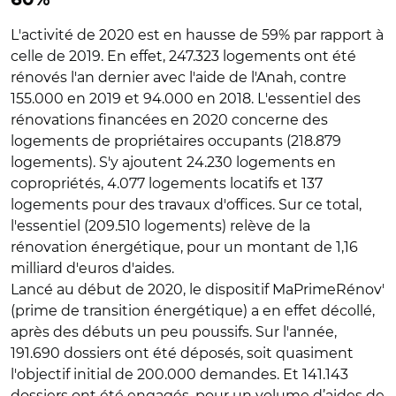
L'activité de 2020 est en hausse de 59% par rapport à
celle de 2019. En effet, 247.323 logements ont été
rénovés l'an dernier avec l'aide de l'Anah, contre
155.000 en 2019 et 94.000 en 2018. L'essentiel des
rénovations financées en 2020 concerne des
logements de propriétaires occupants (218.879
logements). S'y ajoutent 24.230 logements en
copropriétés, 4.077 logements locatifs et 137
logements pour des travaux d'offices. Sur ce total,
l'essentiel (209.510 logements) relève de la
rénovation énergétique, pour un montant de 1,16
milliard d'euros d'aides.
Lancé au début de 2020, le dispositif MaPrimeRénov'
(prime de transition énergétique) a en effet décollé,
après des débuts un peu poussifs. Sur l'année,
191.690 dossiers ont été déposés, soit quasiment
l'objectif initial de 200.000 demandes. Et 141.143
dossiers ont été engagés, pour un volume d’aides de