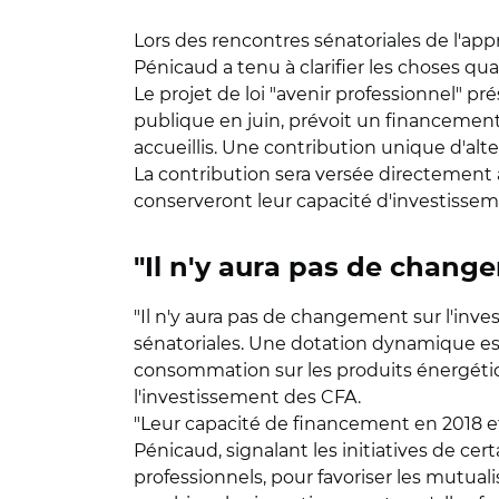
Lors des rencontres sénatoriales de l'app
Pénicaud a tenu à clarifier les choses q
Le projet de loi "avenir professionnel" pr
publique en juin, prévoit un financement
accueillis. Une contribution unique d'al
La contribution sera versée directement a
conserveront leur capacité d'investisse
"Il n'y aura pas de chang
"Il n'y aura pas de changement sur l'inves
sénatoriales. Une dotation dynamique est 
consommation sur les produits énergétiqu
l'investissement des CFA.
"Leur capacité de financement en 2018 et 
Pénicaud, signalant les initiatives de 
professionnels, pour favoriser les mutual