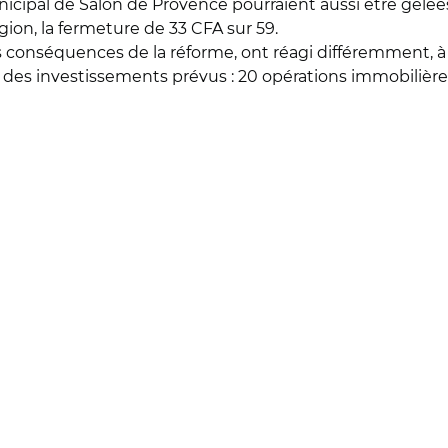
nicipal de Salon de Provence pourraient aussi être gelée
gion, la fermeture de 33 CFA sur 59.
s conséquences de la réforme, ont réagi différemment, à 
 des investissements prévus : 20 opérations immobilières d