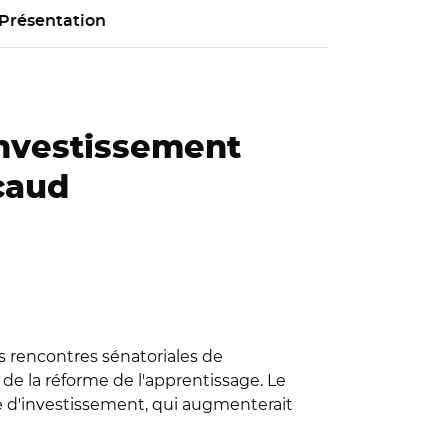
Présentation
investissement
icaud
es rencontres sénatoriales de
 de la réforme de l'apprentissage. Le
té d'investissement, qui augmenterait