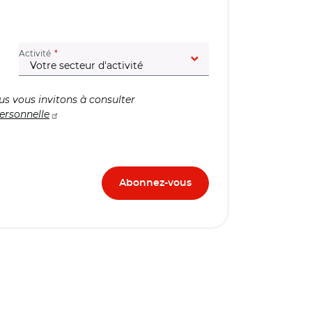
(champ obligatoire)
Activité
us vous invitons à consulter
ersonnelle