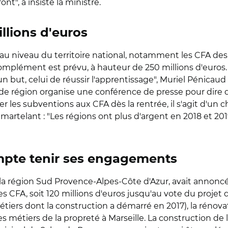
t", a insisté la ministre.
lions d'euros
 au niveau du territoire national, notamment les CFA des
un complément est prévu, à hauteur de 250 millions d'euros.
un but, celui de réussir l'apprentissage", Muriel Pénicau
 de région organise une conférence de presse pour dire q
mer les subventions aux CFA dès la rentrée, il s'agit d'un
mé, martelant : "Les régions ont plus d'argent en 2018 et 
mpte tenir ses engagements
la région Sud Provence-Alpes-Côte d'Azur, avait annoncé
s CFA, soit 120 millions d'euros jusqu'au vote du projet 
métiers dont la construction a démarré en 2017), la rén
es métiers de la propreté à Marseille. La construction 