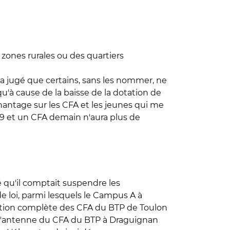
 zones rurales ou des quartiers
d a jugé que certains, sans les nommer, ne
u'à cause de la baisse de la dotation de
 chantage sur les CFA et les jeunes qui me
2019 et un CFA demain n'aura plus de
 qu'il comptait suspendre les
de loi, parmi lesquels le Campus A à
ovation complète des CFA du BTP de Toulon
de l'antenne du CFA du BTP à Draguignan