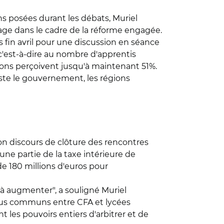
ons posées durant les débats, Muriel
age dans le cadre de la réforme engagée.
es fin avril pour une discussion en séance
c'est-à-dire au nombre d'apprentis
gions perçoivent jusqu'à maintenant 51%.
iste le gouvernement, les régions
 son discours de clôture des rencontres
ne partie de la taxe intérieure de
e 180 millions d'euros pour
 à augmenter", a souligné Muriel
mpus communs entre CFA et lycées
 les pouvoirs entiers d'arbitrer et de