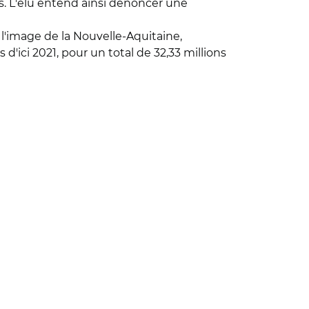
s. L'élu entend ainsi dénoncer une
l'image de la Nouvelle-Aquitaine,
'ici 2021, pour un total de 32,33 millions