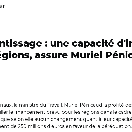
ur
ntissage : une capacité d'
égions, assure Muriel Pén
aux, la ministre du Travail, Muriel Pénicaud, a profité d
iller le financement prévu pour les régions dans le cadre
mplique selon elle aucun changement quant à leur capaci
t de 250 millions d'euros en faveur de la péréquation.