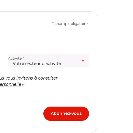
*
champ obligatoire
(champ obligatoire)
Activité
us vous invitons à consulter
ersonnelle