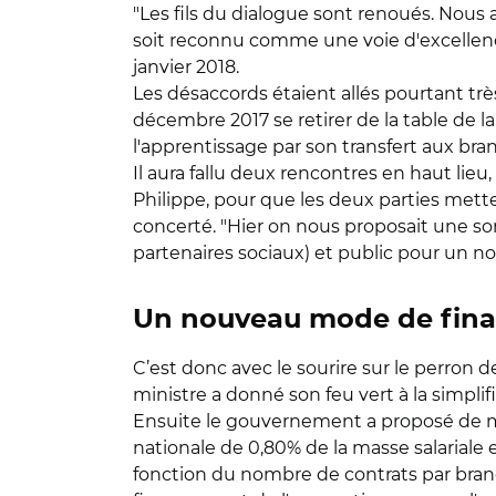
"Les fils du dialogue sont renoués. Nous
soit reconnu comme une voie d'excellenc
janvier 2018.
Les désaccords étaient allés pourtant trè
décembre 2017 se retirer de la table de l
l'apprentissage par son transfert aux bra
Il aura fallu deux rencontres en haut lieu,
Philippe, pour que les deux parties mett
concerté. "Hier on nous proposait une s
partenaires sociaux) et public pour un no
Un nouveau mode de fin
C’est donc avec le sourire sur le perron d
ministre a donné son feu vert à la simpl
Ensuite le gouvernement a proposé de m
nationale de 0,80% de la masse salariale 
fonction du nombre de contrats par branc