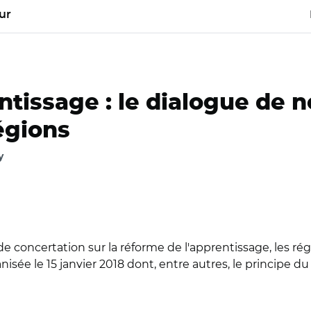
ur
tissage : le dialogue de n
régions
y
de concertation sur la réforme de l'apprentissage, les ré
sée le 15 janvier 2018 dont, entre autres, le principe d