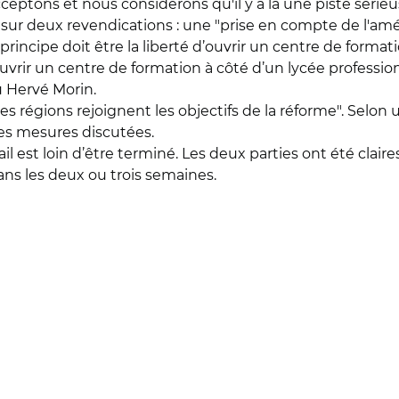
ptons et nous considérons qu'il y a là une piste sérieuse
é sur deux revendications : une "prise en compte de l'am
principe doit être la liberté d’ouvrir un centre de format
'ouvrir un centre de formation à côté d’un lycée profession
u Hervé Morin.
es régions rejoignent les objectifs de la réforme". Selon 
 les mesures discutées.
il est loin d’être terminé. Les deux parties ont été clair
ans les deux ou trois semaines.