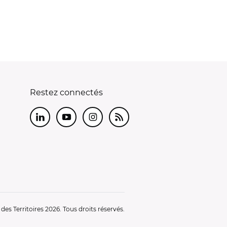
Restez connectés
LinkedIn
Youtube
Instagram
RSS
es Territoires 2026. Tous droits réservés.