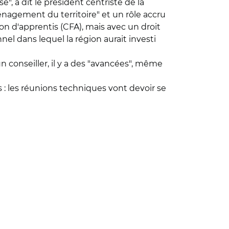
", a dit le président centriste de la
énagement du territoire" et un rôle accru
ion d'apprentis (CFA), mais avec un droit
nel dans lequel la région aurait investi
un conseiller, il y a des "avancées", même
es : les réunions techniques vont devoir se