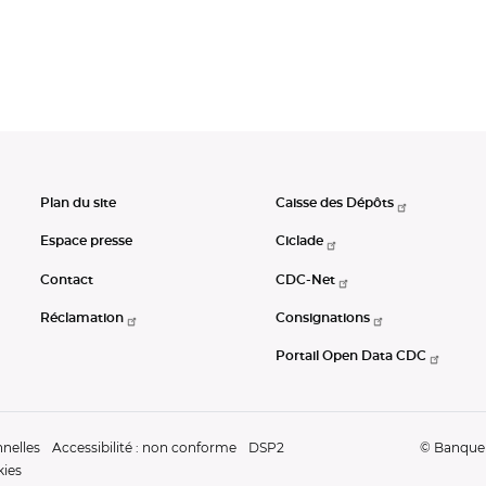
Plan du site
Caisse des Dépôts
Espace presse
Ciclade
Contact
CDC-Net
Réclamation
Consignations
Portail Open Data CDC
nelles
Accessibilité : non conforme
DSP2
© Banque d
kies