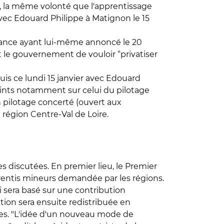
s, la même volonté que l'apprentissage
vec Edouard Philippe à Matignon le 15
 France ayant lui-même annoncé le 20
t le gouvernement de vouloir “privatiser
 puis ce lundi 15 janvier avec Edouard
points notamment sur celui du pilotage
 pilotage concerté (ouvert aux
 région Centre-Val de Loire.
es discutées. En premier lieu, le Premier
prentis mineurs demandée par les régions.
sera basé sur une contribution
tion sera ensuite redistribuée en
ires. "L'idée d'un nouveau mode de