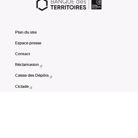
Plan du site
Espace presse
Contact
Réclamation
Caisse des Dépôts
Ciclade
CDC-Net
Consignations
Portail Open Data CDC