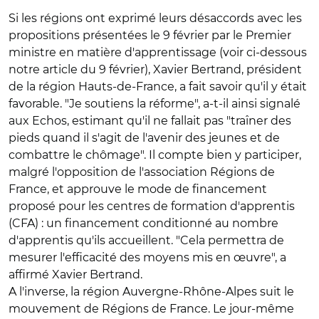
Si les régions ont exprimé leurs désaccords avec les
propositions présentées le 9 février par le Premier
ministre en matière d'apprentissage (voir ci-dessous
notre article du 9 février), Xavier Bertrand, président
de la région Hauts-de-France, a fait savoir qu'il y était
favorable. "Je soutiens la réforme", a-t-il ainsi signalé
aux Echos, estimant qu'il ne fallait pas "traîner des
pieds quand il s'agit de l'avenir des jeunes et de
combattre le chômage". Il compte bien y participer,
malgré l'opposition de l'association Régions de
France, et approuve le mode de financement
proposé pour les centres de formation d'apprentis
(CFA) : un financement conditionné au nombre
d'apprentis qu'ils accueillent. "Cela permettra de
mesurer l'efficacité des moyens mis en œuvre", a
affirmé Xavier Bertrand.
A l'inverse, la région Auvergne-Rhône-Alpes suit le
mouvement de Régions de France. Le jour-même