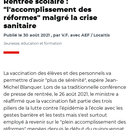
Rentrée scolaire :
"l'accomplissement des
réformes" malgré la crise
sanitaire
Publié le
30 août 2021
par
V.F. avec AEF / Localtis
Jeunesse, éducation et formation
La vaccination des élèves et des personnels va
permettre d’avoir "plus de sérénité", espère Jean-
Michel Blanquer. Lors de sa traditionnelle conférence
de presse de rentrée, le 26 août 2021, le ministre a
réaffirmé que la vaccination fait partie des trois
piliers de la lutte contre l’épidémie à l’école avec les
gestes barrière et les tests mais s'est surtout
employé à revenir sur le "plein accomplissement des
réformes" menées depuis le début du quinquennat.