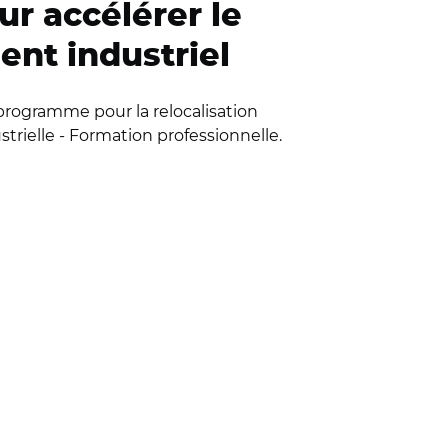
ur accélérer le
nt industriel
e programme pour la relocalisation
ustrielle - Formation professionnelle.