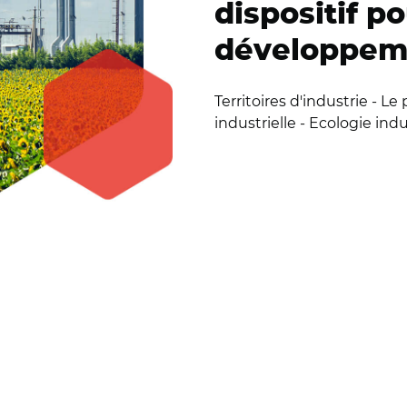
dispositif po
développeme
Territoires d'industrie - L
industrielle - Ecologie ind