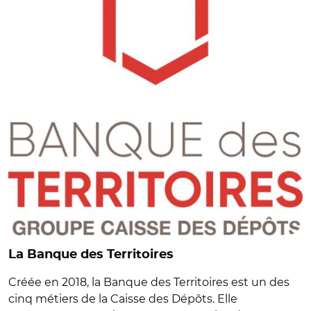
La Banque des Territoires
Créée en 2018, la Banque des Territoires est un des
cinq métiers de la Caisse des Dépôts. Elle