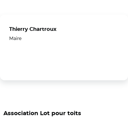
Thierry Chartroux
Maire
Association Lot pour toits