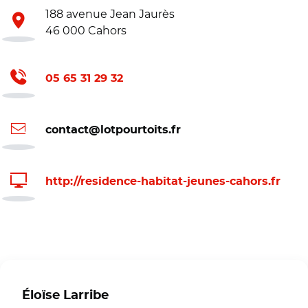
188 avenue Jean Jaurès
46 000 Cahors
05 65 31 29 32
contact@lotpourtoits.fr
http://residence-habitat-jeunes-cahors.fr
Éloïse Larribe