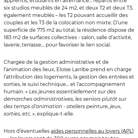
apprentis, étudiants en alternance… répartis entre
six studios meublés de 24 m2, et deux T2 et deux T3,
également meublés – les T2 pouvant accueillir des
couples et les T3 de la colocation non mixte. D’une
superficie de 775 m2 au total, la résidence dispose de
183 m2 de surfaces collectives - salon, salle d’activité,
laverie, terrasse… pour favoriser le lien social.
Chargée de la gestion administrative et de
l’animation des lieux, Eloïse Larribe prend en charge
l’attribution des logements, la gestion des entrées et
sorties, le suivi technique… et l’accompagnement
humain.
« Les jeunes essentiellement sur des
démarches administratives, les seniors plutôt sur
des temps d’animation - ateliers peinture, jeux,
sorties, etc. »
, explique-t-elle.
Hors d’éventuelles
aides personnelles au loyers (APL)