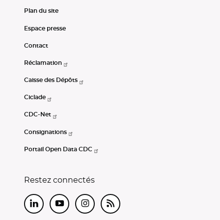
Plan du site
Espace presse
Contact
Réclamation
Caisse des Dépôts
Ciclade
CDC-Net
Consignations
Portail Open Data CDC
Restez connectés
LinkedIn
Youtube
Instagram
RSS