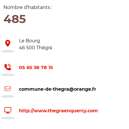
Nombre d'habitants :
485
Le Bourg
46 500 Thégra
05 65 38 78 15
commune-de-thegra@orange.fr
http://www.thegraenquercy.com