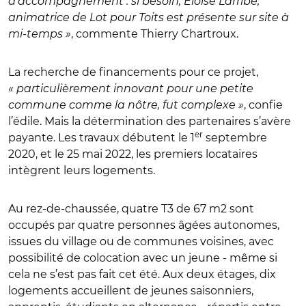
d’accompagnement : si besoin, Éloïse Larribe,
animatrice de Lot pour Toits est présente sur site à
mi-temps »
, commente Thierry Chartroux.
La recherche de financements pour ce projet,
« particulièrement innovant pour une petite
commune comme la nôtre, fut complexe »
, confie
l’édile. Mais la détermination des partenaires s’avère
er
payante. Les travaux débutent le 1
septembre
2020, et le 25 mai 2022, les premiers locataires
intègrent leurs logements.
Au rez-de-chaussée, quatre T3 de 67 m2 sont
occupés par quatre personnes âgées autonomes,
issues du village ou de communes voisines, avec
possibilité de colocation avec un jeune - même si
cela ne s’est pas fait cet été. Aux deux étages, dix
logements accueillent de jeunes saisonniers,