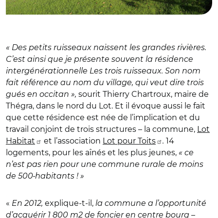
« Des petits ruisseaux naissent les grandes rivières.
C’est ainsi que je présente souvent la résidence
intergénérationnelle Les trois ruisseaux. Son nom
fait référence au nom du village, qui veut dire trois
gués en occitan »,
sourit Thierry Chartroux, maire de
Thégra, dans le nord du Lot.
Et il évoque aussi le fait
que cette résidence est née de l’implication et du
travail conjoint de trois structures – la commune,
Lot
Habitat
et l’association
Lot pour Toits
.
14
logements, pour les aînés et les plus jeunes,
« ce
n’est pas rien pour une commune rurale de moins
de 500
habitants ! »
«
En 2012,
explique-t-il,
la commune a l’opportunité
d’acquérir 1 800 m2 de foncier en centre bourg –