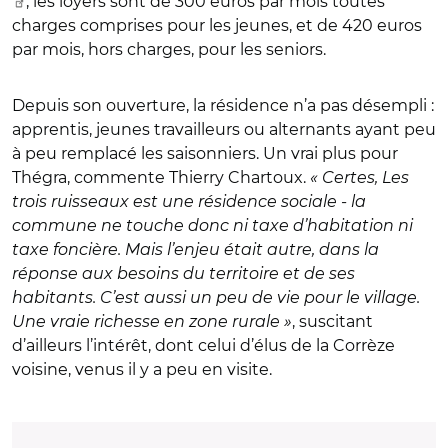
, les loyers sont de 300 euros par mois toutes
charges comprises pour les jeunes, et de 420 euros
par mois, hors charges, pour les seniors.
Depuis son ouverture, la résidence n’a pas désempli :
apprentis, jeunes travailleurs ou alternants ayant peu
à peu remplacé les saisonniers. Un vrai plus pour
Thégra, commente Thierry Chartoux.
« Certes, Les
trois ruisseaux est une résidence sociale - la
commune ne touche donc ni taxe d’habitation ni
taxe foncière. Mais l’enjeu était autre, dans la
réponse aux besoins du territoire et de ses
habitants. C’est aussi un peu de vie pour le village.
Une vraie richesse en zone rurale »
, suscitant
d’ailleurs l’intérêt, dont celui d’élus de la Corrèze
voisine, venus il y a peu en visite.