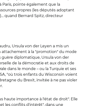
 Paris, pointe également que la
essources propres (les députés adoptant
ce)… quand Bernard Spitz, directeur
audru, Ursula von der Leyen a mis un
 son attachement à la "promotion" du mode
s guère diplomatique, Ursula von der
erselle de la démocratie et aux droits de
rale dans le monde – ou la Turquie et ses
USA, "où trois enfants du Wisconsin voient
-Bretagne du Brexit, invitée à ne pas violer
r.
haute importance à l'état de droit". Elle
et les conflits d'intérêt", dans une