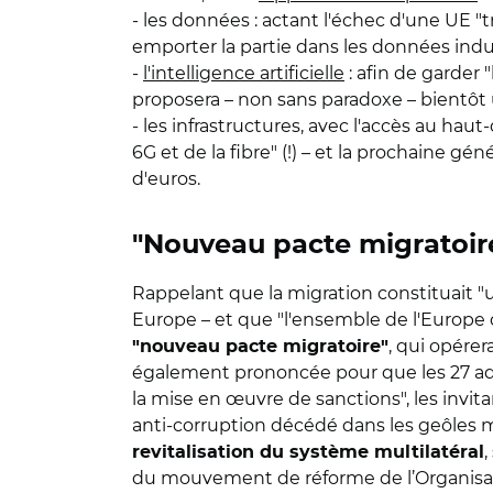
- les données : actant l'échec d'une UE 
emporter la partie dans les données indust
-
l'intelligence artificielle
: afin de garder
proposera – non sans paradoxe – bientôt 
- les infrastructures, avec l'accès au hau
6G et de la fibre" (!) – et la prochaine g
d'euros.
"Nouveau pacte migratoire
Rappelant que la migration constituait 
Europe – et que "l'ensemble de l'Europe d
, qui opérer
"nouveau pacte migratoire"
également prononcée pour que les 27 a
la mise en œuvre de sanctions", les invit
anti-corruption décédé dans les geôles 
revitalisation du système multilatéral
du mouvement de réforme de l’Organisat