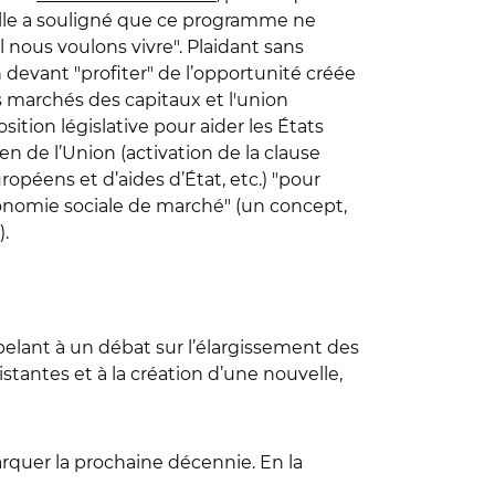
 elle a souligné que ce programme ne
 nous voulons vivre". Plaidant sans
evant "profiter" de l’opportunité créée
s marchés des capitaux et l'union
tion législative pour aider les États
n de l’Union (activation de la clause
opéens et d’aides d’État, etc.) "pour
conomie sociale de marché" (un concept,
.
pelant à un débat sur l’élargissement des
antes et à la création d’une nouvelle,
arquer la prochaine décennie. En la