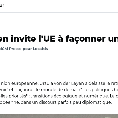
ur
en invite l'UE à façonner
 MCM Presse pour Localtis
Union européenne, Ursula von der Leyen a délaissé le rétr
venir" et "façonner le monde de demain". Les politiques hi
lles priorités" : transitions écologique et numérique. L
uropéenne, dans un discours parfois peu diplomatique.
 2020/ Ursula Van Der Leyen