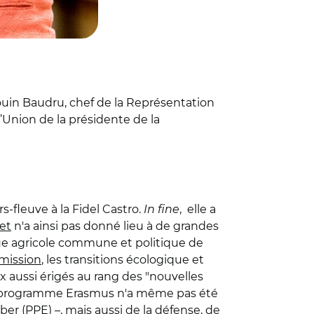
ouin Baudru, chef de la Représentation
’Union de la présidente de la
s-fleuve à la Fidel Castro.
In fine
, elle a
let
n'a ainsi pas donné lieu à de grandes
ique agricole commune et politique de
mmission
, les transitions écologique et
ux aussi érigés au rang des "nouvelles
que programme Erasmus n'a même pas été
er (PPE) –, mais aussi de la défense, de