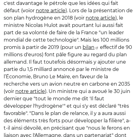
c'est davantage le pétrole que les idées qui fait
défaut (voior
notre article
). Lors de la présentation de
son plan hydrogène en 2018 (voir
notre article
), le
ministre Nicolas Hulot avait pourtant lui aussi fait
part de sa volonté de faire de la France "un leader
mondial de cette technologie". Mais les 100 millions
promis à partir de 2019 (pour un
bilan
effectif de 90
millions d'euros) font pâle figure au regard du plan
allemand. Il faut toutefois désormais y ajouter une
partie du 1,5 milliard annoncé par le ministre de
l’Économie, Bruno Le Maire, en faveur de la
recherche vers un avion neutre en carbone en 2035
(voir
notre article
). Un ministre qui a avoué le 30 juin
dernier que "tout le monde me dit 'Il faut
développer l'hydrogène'" et qui s'y est déclaré "très
favorable". "Dans le plan de relance, il y a aura aussi
des éléments très forts pour développer la filière", a-
t-il ainsi dévoilé, en précisant que "nous le ferons en
liaison avec l'Allemagne, dans un partenariat" dont