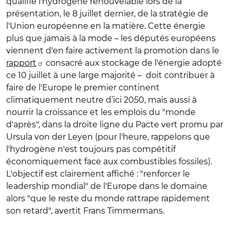
qualifié l'hydrogène renouvelable lors de la
présentation, le 8 juillet dernier, de la stratégie de
l'Union européenne en la matière. Cette énergie
plus que jamais à la mode – les députés européens
viennent d'en faire activement la promotion dans le
rapport
consacré aux stockage de l'énergie adopté
ce 10 juillet à une large majorité – doit contribuer à
faire de l'Europe le premier continent
climatiquement neutre d’ici 2050, mais aussi à
nourrir la croissance et les emplois du "monde
d'après", dans la droite ligne du Pacte vert promu par
Ursula von der Leyen (pour l'heure, rappelons que
l'hydrogène n'est toujours pas compétitif
économiquement face aux combustibles fossiles).
L'objectif est clairement affiché : "renforcer le
leadership mondial" de l'Europe dans le domaine
alors "que le reste du monde rattrape rapidement
son retard", avertit Frans Timmermans.