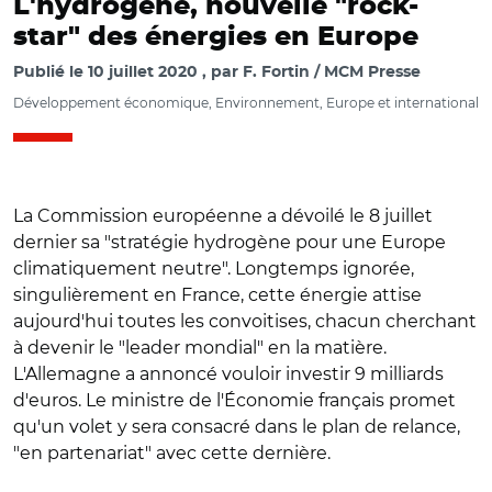
L'hydrogène, nouvelle "rock-
star" des énergies en Europe
Publié le
10 juillet 2020
par
F. Fortin / MCM Presse
Développement économique, Environnement, Europe et international
La Commission européenne a dévoilé le 8 juillet
dernier sa "stratégie hydrogène pour une Europe
climatiquement neutre". Longtemps ignorée,
singulièrement en France, cette énergie attise
aujourd'hui toutes les convoitises, chacun cherchant
à devenir le "leader mondial" en la matière.
L'Allemagne a annoncé vouloir investir 9 milliards
d'euros. Le ministre de l'Économie français promet
qu'un volet y sera consacré dans le plan de relance,
"en partenariat" avec cette dernière.
© European Union, 2020/ Frans Timmermans