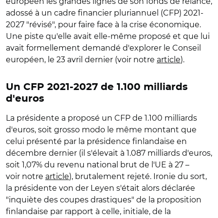
européen les grandes lignes de son fonds de relance,
adossé à un cadre financier pluriannuel (CFP) 2021-
2027 "révisé", pour faire face à la crise économique.
Une piste qu'elle avait elle-même proposé et que lui
avait formellement demandé d'explorer le Conseil
européen, le 23 avril dernier (voir notre
article
).
Un CFP 2021-2027 de 1.100 milliards
d'euros
La présidente a proposé un CFP de 1.100 milliards
d'euros, soit grosso modo le même montant que
celui présenté par la présidence finlandaise en
décembre dernier (il s'élevait à 1.087 milliards d'euros,
soit 1,07% du revenu national brut de l'UE à 27 –
voir notre
article
), brutalement rejeté. Ironie du sort,
la présidente von der Leyen s'était alors déclarée
"inquiète des coupes drastiques" de la proposition
finlandaise par rapport à celle, initiale, de la