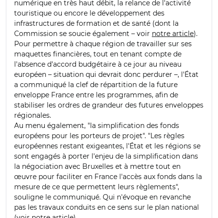
numérique en très haut débit, la relance de l'activité
touristique ou encore le développement des
infrastructures de formation et de santé (dont la
Commission se soucie également – voir
notre article
).
Pour permettre à chaque région de travailler sur ses
maquettes financières, tout en tenant compte de
l'absence d'accord budgétaire à ce jour au niveau
européen – situation qui devrait donc perdurer –, l'État
a communiqué la clef de répartition de la future
enveloppe France entre les programmes, afin de
stabiliser les ordres de grandeur des futures enveloppes
régionales.
Au menu également, "la simplification des fonds
européens pour les porteurs de projet". "Les règles
européennes restant exigeantes, l'État et les régions se
sont engagés à porter l'enjeu de la simplification dans
la négociation avec Bruxelles et à mettre tout en
œuvre pour faciliter en France l'accès aux fonds dans la
mesure de ce que permettent leurs règlements",
souligne le communiqué. Qui n'évoque en revanche
pas les travaux conduits en ce sens sur le plan national
(voir
notre article
).