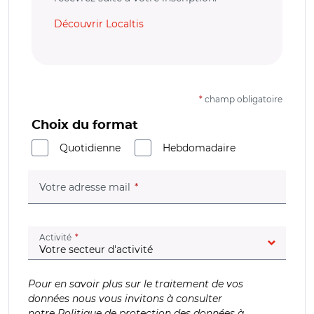
Découvrir Localtis
*
champ obligatoire
Choix du format
Quotidienne
Hebdomadaire
(champ obligatoire)
Votre adresse mail
(champ obligatoire)
Activité
Pour en savoir plus sur le traitement de vos
données nous vous invitons à consulter
notre
Politique de protection des données à