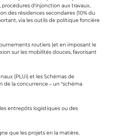
, procédures d'injonction aux travaux,
stion des résidences secondaires (10% du
tant, via les outils de politique foncière
tournements routiers (et en imposant le
ion sur les mobilités douces, favorisant
unaux (PLUi) et les Schémas de
ion de la concurrence – un "schéma
n des entrepôts logistiques ou des
ne que les projets en la matière,