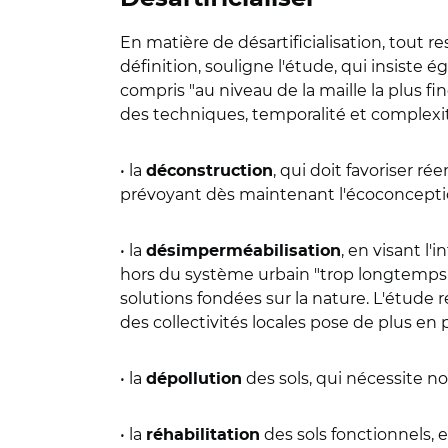
En matière de désartificialisation, tout
définition, souligne l'étude, qui insiste é
compris "au niveau de la maille la plus f
des techniques, temporalité et complexit
• la
, qui doit favoriser r
déconstruction
prévoyant dès maintenant l'écoconception
• la
, en visant l'
désimperméabilisation
hors du système urbain "trop longtemps f
solutions fondées sur la nature. L'étude r
des collectivités locales pose de plus en
• la
des sols, qui nécessite n
dépollution
• la
des sols fonctionnels, e
réhabilitation