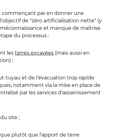
e, en commençant par en donner une
bjectif de "zéro artificialisation nette" (y
ux – méconnaissance et manque de maîtrise
étape du processus :
ent les
terres excavées
(mais aussi en
ion) ;
tout-tuyau et de l'évacuation trop rapide
giques, notamment via la mise en place de
ntralisé par les services d'assainissement
u site ;
nique plutôt que l'apport de terre