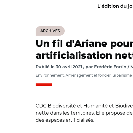
L'édition du jo
ARCHIVES
Un fil d'Ariane pou
artificialisation net
Publié le
30 avril 2021
par
Frédéric Fortin /
Environnement, Aménagement et foncier, urbanisme
CDC Biodiversité et Humanité et Biodivers
nette dans les territoires. Elle propose d
des espaces artificialisés.
© Humanité et Biod