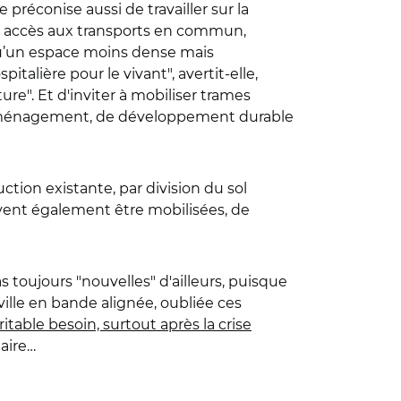
réconise aussi de travailler sur la
on, accès aux transports en commun,
qu’un espace moins dense mais
talière pour le vivant", avertit-elle,
ure". Et d'inviter à mobiliser trames
 d'aménagement, de développement durable
tion existante, par division du sol
doivent également être mobilisées, de
toujours "nouvelles" d'ailleurs, puisque
lle en bande alignée, oubliée ces
itable besoin, surtout après la crise
aire…