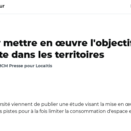
ur
r mettre en œuvre l'objecti
te dans les territoires
 MCM Presse pour Localtis
ité viennent de publier une étude visant la mise en œuvre
es pistes pour à la fois limiter la consommation d'espace 
iversité et CDC Biodiversité