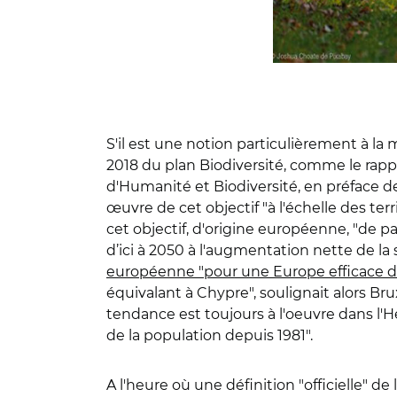
S'il est une notion particulièrement à la m
2018 du plan Biodiversité, comme le rapp
d'Humanité et Biodiversité, en préface de
œuvre de cet objectif "à l'échelle des terr
cet objectif, d'origine européenne, "de parv
d’ici à 2050 à l'augmentation nette de la
européenne "pour une Europe efficace dan
équivalant à Chypre", soulignait alors Bru
tendance est toujours à l'oeuvre dans l'He
de la population depuis 1981".
A l'heure où une définition "officielle" d