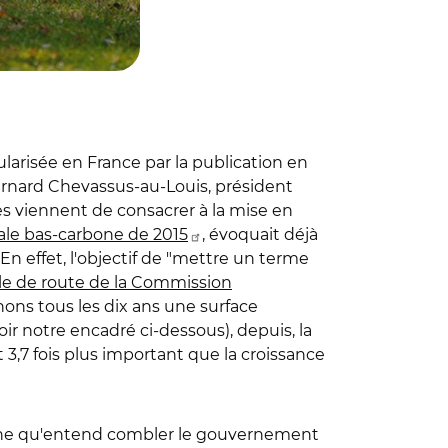
pularisée en France par la publication en
ernard Chevassus-au-Louis, président
 viennent de consacrer à la mise en
nale bas-carbone de 2015
, évoquait déjà
. En effet, l'objectif de "mettre un terme
lle de route de la Commission
nons tous les dix ans une surface
oir notre encadré ci-dessous), depuis, la
t 3,7 fois plus important que la croissance
e lacune qu'entend combler le gouvernement