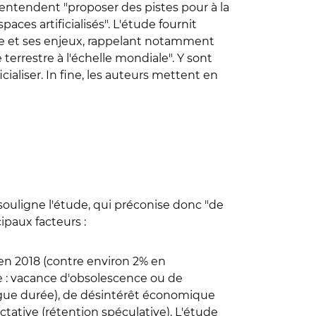
entendent "proposer des pistes pour à la
ces artificialisés". L'étude fournit
e et ses enjeux, rappelant notamment
terrestre à l'échelle mondiale". Y sont
icialiser. In fine, les auteurs mettent en
e", souligne l'étude, qui préconise donc "de
cipaux facteurs :
 en 2018 (contre environ 2% en
se : vacance d'obsolescence ou de
ngue durée), de désintérêt économique
ctative (rétention spéculative). L'étude