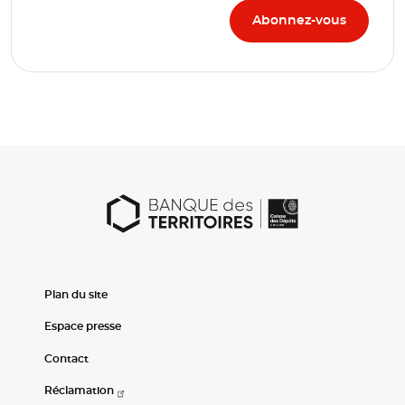
Plan du site
Espace presse
Contact
Réclamation