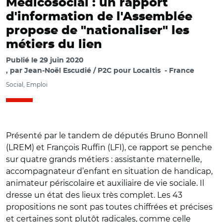
Médicosocial : un rapport
d'information de l'Assemblée
propose de "nationaliser" les
métiers du lien
Publié le
29 juin 2020
par
Jean-Noël Escudié / P2C pour Localtis
France
Social, Emploi
Présenté par le tandem de députés Bruno Bonnell
(LREM) et François Ruffin (LFI), ce rapport se penche
sur quatre grands métiers : assistante maternelle,
accompagnateur d’enfant en situation de handicap,
animateur périscolaire et auxiliaire de vie sociale. Il
dresse un état des lieux très complet. Les 43
propositions ne sont pas toutes chiffrées et précises
et certaines sont plutôt radicales, comme celle