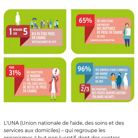
© UNA
L'UNA (Union nationale de l'aide, des soins et des
services aux domiciles) – qui regroupe les
organismes à but non lucratif, dont des centres