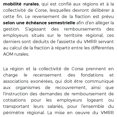
, qui est confié aux régions et à la
mobilité
rurales
collectivité de Corse, lesquelles devront délibérer à
cette fin. Le reversement de la fraction est prévu
afin d
’
en all
é
ger la
selon une échéance semestrielle
gestion. S
’
agissant des remboursements des
employeurs situés sur le territoire régional, ces
derniers sont déduits de l
’
assiette du VMRR servant
au calcul de la fraction à répartir entre les diffé
rentes
AOM rurales.
La région et la collectivité de Corse prennent en
charge le recensement des fondations et
associations exonérées, qui doit être communiqué
aux organismes de recouvrement, ainsi que
l
’
instruction des demandes de remboursement de
cotisations pour les employeurs logeant ou
transportant leurs salariés, pour l
’
ensemble du
périm
è
tre régional. La mise en oeuvre du VMRR