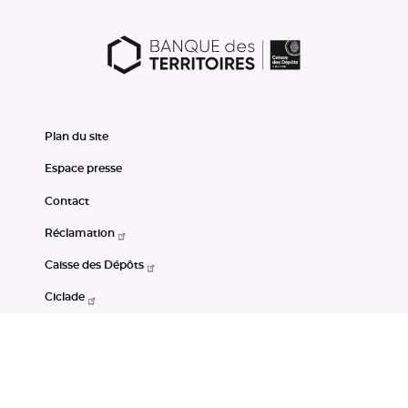
Plan du site
Espace presse
Contact
Réclamation
Caisse des Dépôts
Ciclade
CDC-Net
Consignations
Portail Open Data CDC