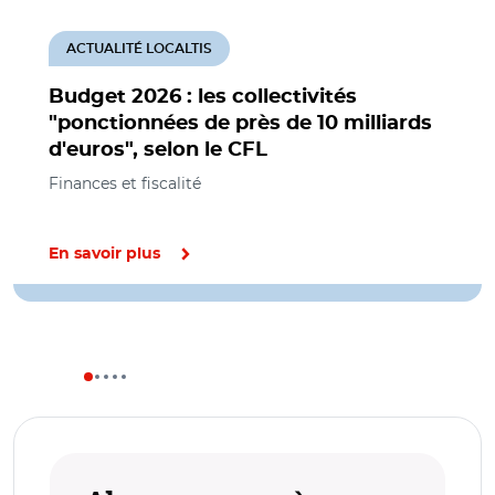
ACTUALITÉ LOCALTIS
Budget 2026 : les collectivités
"ponctionnées de près de 10 milliards
d'euros", selon le CFL
Finances et fiscalité
En savoir plus