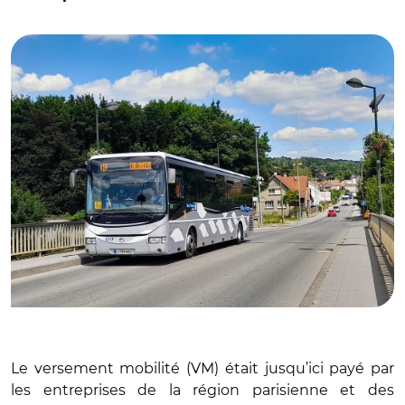
© COUVRAT Sylvain CC BY-SA 4.0
Le versement mobilité
(VM)
était jusqu
’
ici payé par
les entreprises de la région parisienne et des