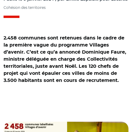
Cohésion des territoires
2.458 communes sont retenues dans le cadre de
la première vague du programme Villages
d’avenir. C’est ce qu’a annoncé Dominique Faure,
ministre déléguée en charge des Collectivités
territoriales, juste avant Noël. Les 120 chefs de
projet qui vont épauler ces villes de moins de
3.500 habitants sont en cours de recrutement.
© @ANCTerritoires/ Dominique Faure en Corrèze le 21
décembre