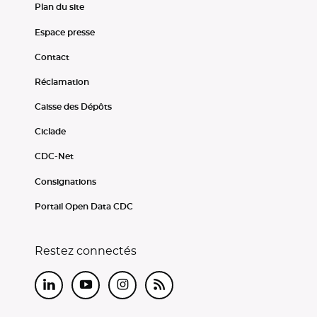
Plan du site
Espace presse
Contact
Réclamation
Caisse des Dépôts
Ciclade
CDC-Net
Consignations
Portail Open Data CDC
Restez connectés
LinkedIn
Youtube
Instagram
RSS