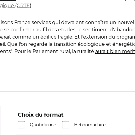
ogique (CRTE)
.
sons France services qui devraient connaître un nouvel
 se confirmer au fil des études, le sentiment d'abando
paraît
comme un édifice fragile
. Et l'extension du progra
. Que l'on regarde la transition écologique et énergétique,
ts". Pour le Parlement rural, la ruralité
aurait bien méri
Choix du format
Quotidienne
Hebdomadaire