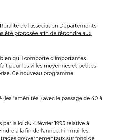
 Ruralité de l'association Départements
as été proposée afin de répondre aux
, bien qu'il comporte d'importantes
fait pour les villes moyennes et petites
 reprise. Ce nouveau programme
té (les "aménités") avec le passage de 40 à
 par la loi du 4 février 1995 relative à
eindre à la fin de l'année. Fin mai, les
arbitrages gouvernementaux sur fond de