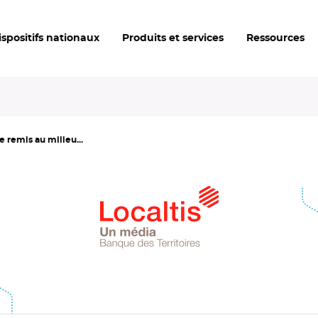
ispositifs nationaux
Produits et services
Ressources
 remis au milieu...