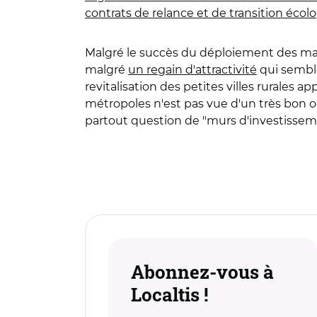
contrats de relance et de transition écol
Malgré le succès du déploiement des mai
malgré
un regain d'attractivité
qui semble
revitalisation des petites villes rurales ap
métropoles n'est pas vue d'un très bon oeil
partout question de "murs d'investissemen
Abonnez-vous à
Localtis !