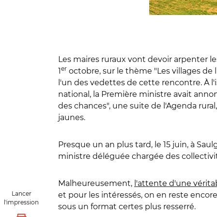
Les maires ruraux vont devoir arpenter le
er
1
octobre, sur le thème "Les villages de l
l'un des vedettes de cette rencontre. À
national, la Première ministre avait annon
des chances", une suite de l'Agenda rural, 
jaunes.
Presque un an plus tard, le 15 juin, à Saul
ministre déléguée chargée des collectivité
Malheureusement,
l'attente d'une vérita
Lancer
et pour les intéressés, on en reste encor
l'impression
sous un format certes plus resserré.