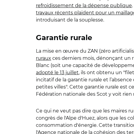
refroidissement de la dépense publique
travaux récents plaident pour un maill
introduisant de la souplesse.
Garantie rurale
La mise en œuvre du ZAN (zéro artificialis
ruraux
ces derniers mois, dénonçant un ri
Blanc (soit une capacité de développeme
adopté le 13 juillet
, ils ont obtenu un "fil
incitatif de la garantie rurale et l’abs
petites villes". Cette garantie rurale est
Fédération nationale des Scot y voit rien
Ce qui ne veut pas dire que les maires ru
congrès de l'Alpe d'Huez, alors que les co
consommation d'énergie. Cette transiti
l'Agence nationale de la cohésion des terr