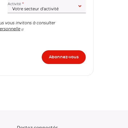
(champ obligatoire)
Activité
us vous invitons à consulter
ersonnelle
Restez connectés