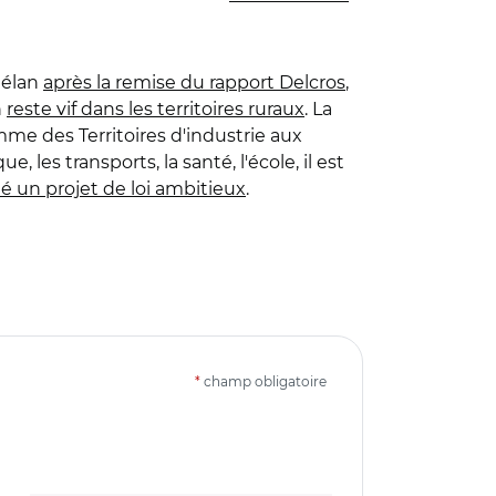
 élan
après la remise du rapport Delcros
,
n
reste vif dans les territoires ruraux
. La
mme des Territoires d'industrie aux
 les transports, la santé, l'école, il est
té un projet de loi ambitieux
.
*
champ obligatoire