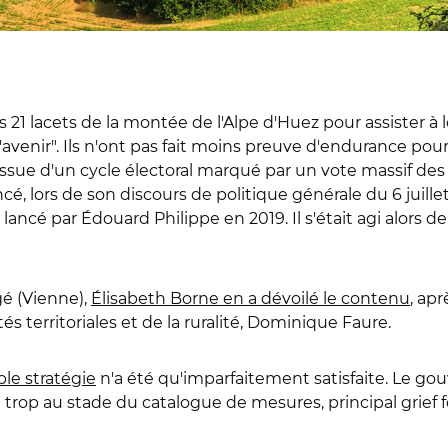
s 21 lacets de la montée de l'Alpe d'Huez pour assister 
'avenir". Ils n'ont pas fait moins preuve d'endurance pour
 l'issue d'un cycle électoral marqué par un vote massif
cé, lors de son discours de politique générale du 6 juillet
lancé par Édouard Philippe en 2019. Il s'était agi alors de
gé (Vienne),
Élisabeth Borne en a dévoilé le contenu
, apr
s territoriales et de la ruralité, Dominique Faure.
ble stratégie
n'a été qu'imparfaitement satisfaite. Le go
e trop au stade du catalogue de mesures, principal grief f