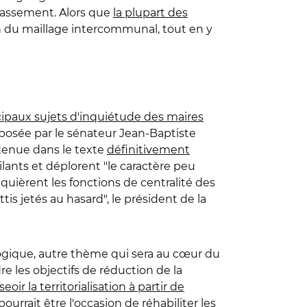
 classement. Alors que
la plupart des
n du maillage intercommunal, tout en y
cipaux sujets d'inquiétude des maires
oposée par le sénateur Jean-Baptiste
tenue dans le texte
définitivement
igilants et déplorent "le caractère peu
quièrent les fonctions de centralité des
tis jetés au hasard", le président de la
ologique, autre thème qui sera au cœur du
re les objectifs de réduction de la
seoir la territorialisation à partir de
pourrait être l'occasion de
réhabiliter les