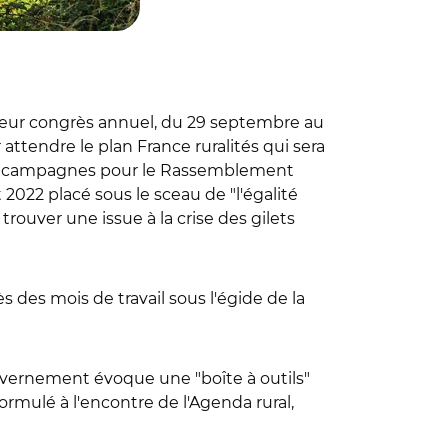
à leur congrès annuel, du 29 septembre au
 attendre le plan France ruralités qui sera
 des campagnes pour le Rassemblement
 2022 placé sous le sceau de "l'égalité
 trouver une issue à la crise des gilets
ès des mois de travail sous l'égide de la
uvernement évoque une "boîte à outils"
ormulé à l'encontre de l'Agenda rural,