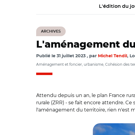
L'édition du jo
ARCHIVES
L'aménagement du te
Publié le
31 juillet 2023
par
Michel Tendil
, Lo
Aménagement et foncier, urbanisme, Cohésion des terr
Attendu depuis un an, le plan France rura
rurale (ZRR) - se fait encore attendre. C
l'aménagement du territoire, rien n'est m
© rustamank Adob