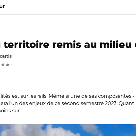
ur
rritoire remis au milieu 
caltis
itoires
lités est sur les rails. Même si une de ses composantes - 
e sera l'un des enjeux de ce second semestre 2023. Quant 
oins sûr.
e stock