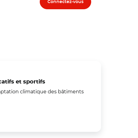
Connectez-vous
tifs et sportifs
aptation climatique des bâtiments