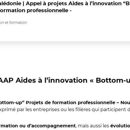
lédonie | Appel à projets Aides à l’innovation 
formation professionnelle -
on et formation
’AAP Aides à l’innovation « Bottom-
Bottom-up” Projets de formation professionnelle – No
primé par les entreprises ou les filières qui participent 
, mais aussi les
 formation ou d’accompagnement
évolutio