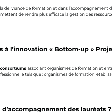
la délivrance de formation et dans l’accompagnement de
permettent de rendre plus efficace la gestion des ressourc
s à l’innovation « Bottom-up » Proj
associant organismes de formation et entre
consortiums
ofessionnelle tels que : organismes de formation, établ
és d’accompagnement des lauréats ?