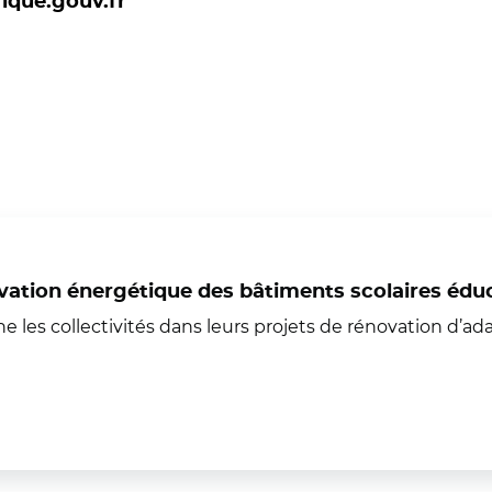
que.gouv.fr
tion énergétique des bâtiments scolaires éduca
s collectivités dans leurs projets de rénovation d’ad