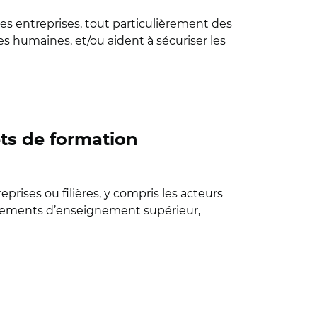
s entreprises, tout particulièrement des
es humaines, et/ou aident à sécuriser les
ets de formation
prises ou filières, y compris les acteurs
issements d’enseignement supérieur,