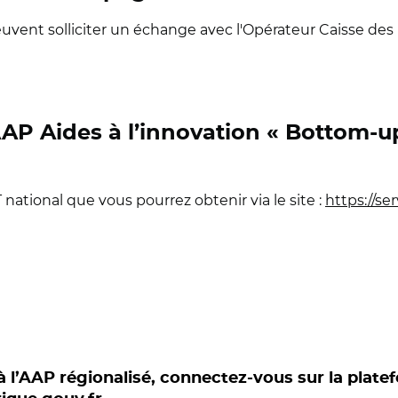
vent solliciter un échange avec l'Opérateur Caisse des 
P Aides à l’innovation « Bottom-up
ational que vous pourrez obtenir via le site :
https://se
à l’AAP régionalisé, connectez-vous sur la plate