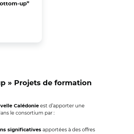
“Bottom-up”
up » Projets de formation
est d’apporter une
uvelle Calédonie
dans le consortium par :
apportées à des offres
ns significatives