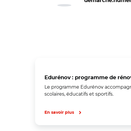
demarche.numeri
Edurénov : programme de rénova
Le programme Edurénov accompagne le
scolaires, éducatifs et sportifs.
En savoir plus