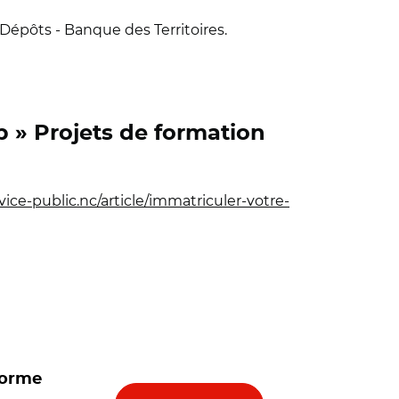
Dépôts - Banque des Territoires.
 » Projets de formation
rvice-public.nc/article/immatriculer-votre-
forme