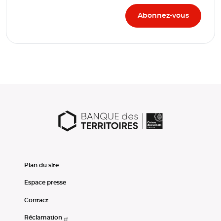
Plan du site
Espace presse
Contact
Réclamation