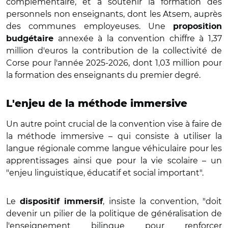
complémentaire, et à soutenir la formation des
personnels non enseignants, dont les Atsem, auprès
des communes employeuses. Une
proposition
annexée à la convention chiffre à 1,37
budgétaire
million d'euros la contribution de la collectivité de
Corse pour l'année 2025-2026, dont 1,03 million pour
la formation des enseignants du premier degré.
L'enjeu de la méthode immersive
Un autre point crucial de la convention vise à faire de
la méthode immersive – qui consiste à utiliser la
langue régionale comme langue véhiculaire pour les
apprentissages ainsi que pour la vie scolaire – un
"enjeu linguistique, éducatif et social important".
Le
, insiste la convention, "doit
dispositif immersif
devenir un pilier de la politique de généralisation de
l'enseignement bilingue pour renforcer