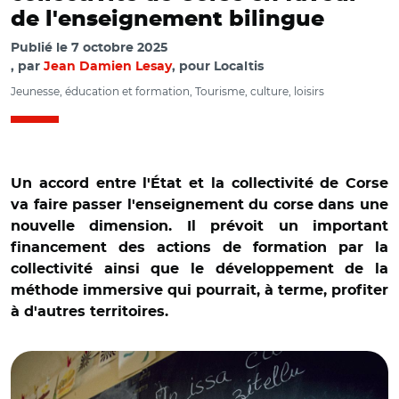
de l'enseignement bilingue
Publié le
7 octobre 2025
par
Jean Damien Lesay
, pour Localtis
Jeunesse, éducation et formation, Tourisme, culture, loisirs
Un accord entre l'État et la collectivité de Corse
va faire passer l'enseignement du corse dans une
nouvelle dimension. Il prévoit un important
financement des actions de formation par la
collectivité ainsi que le développement de la
méthode immersive qui pourrait, à terme, profiter
à d'autres territoires.
© Benoit DECOUT/REA