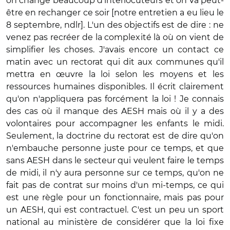
on change beaucoup d'interlocuteurs et on va peut-
être en rechanger ce soir [notre entretien a eu lieu le
8 septembre, ndlr]. L'un des objectifs est de dire : ne
venez pas recréer de la complexité là où on vient de
simplifier les choses. J'avais encore un contact ce
matin avec un rectorat qui dit aux communes qu'il
mettra en œuvre la loi selon les moyens et les
ressources humaines disponibles. Il écrit clairement
qu'on n'appliquera pas forcément la loi ! Je connais
des cas où il manque des AESH mais où il y a des
volontaires pour accompagner les enfants le midi.
Seulement, la doctrine du rectorat est de dire qu'on
n'embauche personne juste pour ce temps, et que
sans AESH dans le secteur qui veulent faire le temps
de midi, il n'y aura personne sur ce temps, qu'on ne
fait pas de contrat sur moins d'un mi-temps, ce qui
est une règle pour un fonctionnaire, mais pas pour
un AESH, qui est contractuel. C'est un peu un sport
national au ministère de considérer que la loi fixe