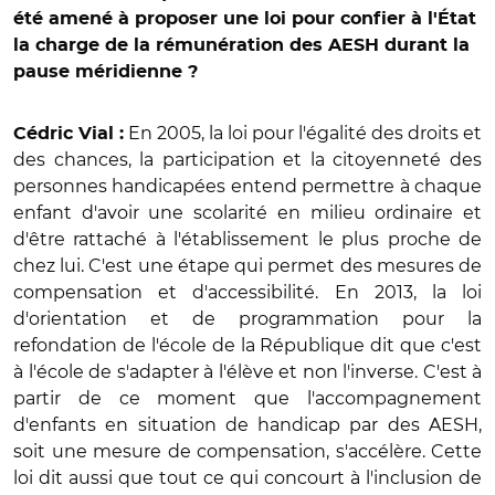
été amené à proposer une loi pour confier à l'État
la charge de la rémunération des AESH durant la
pause méridienne ?
En 2005, la loi pour l'égalité des droits et
Cédric Vial :
des chances, la participation et la citoyenneté des
personnes handicapées entend permettre à chaque
enfant d'avoir une scolarité en milieu ordinaire et
d'être rattaché à l'établissement le plus proche de
chez lui. C'est une étape qui permet des mesures de
compensation et d'accessibilité. En 2013, la loi
d'orientation et de programmation pour la
refondation de l'école de la République dit que c'est
à l'école de s'adapter à l'élève et non l'inverse. C'est à
partir de ce moment que l'accompagnement
d'enfants en situation de handicap par des AESH,
soit une mesure de compensation, s'accélère. Cette
loi dit aussi que tout ce qui concourt à l'inclusion de