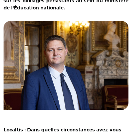
sur les blocages persistants au sein du ministère
de l'Éducation nationale.
© Droits réservés/ Cédric Vial, Sénateur de la Savoie
Localtis : Dans quelles circonstances avez-vous