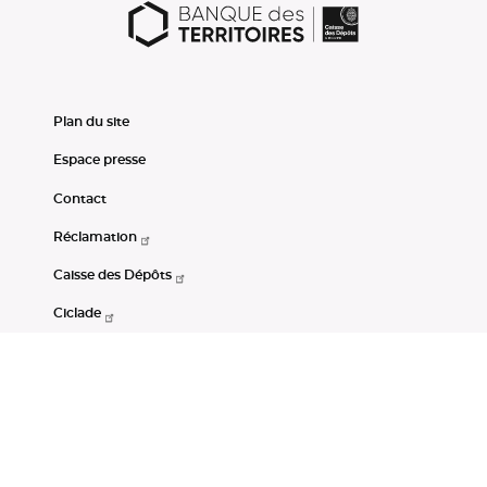
Plan du site
Espace presse
Contact
Réclamation
Caisse des Dépôts
Ciclade
CDC-Net
Consignations
Portail Open Data CDC