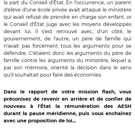
la part du Conseil d'État. En l'occurrence, un parent
d'élève d'une école privée avait attaqué le ministère
qui avait refusé de prendre en charge son enfant, or
le Conseil d'État juge avec les moyens développés
devant lui. Il s'est retrouvé avec, d'un côté, le
gouvernement, de l'autre, un père de famille qui
n'avait pas forcément tous les arguments pour se
défendre. C'étaient donc les arguments du père de
famille contre les arguments du ministère, lequel a,
par son mémoire, orienté la décision dans le sens
qu'il souhaitait pour faire des économies.
Dans le rapport de votre mission flash, vous
préconisez de revenir en arrière et de confier de
nouveau à l'État la rémunération des AESH
durant la pause méridienne, puis vous enchaînez
avec une proposition de loi...